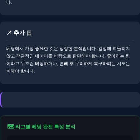
다.
📌 추가 팁
베팅에서 가장 중요한 것은 냉정한 분석입니다. 감정에 휘둘리지
않고 객관적인 데이터를 바탕으로 판단해야 합니다. ​좋아하는 팀
이라고 무조건 베팅하거나, 연패 후 무리하게 복구하려는 시도는
피해야 합니다.
🗺️ 리그별 베팅 완전 특성 분석