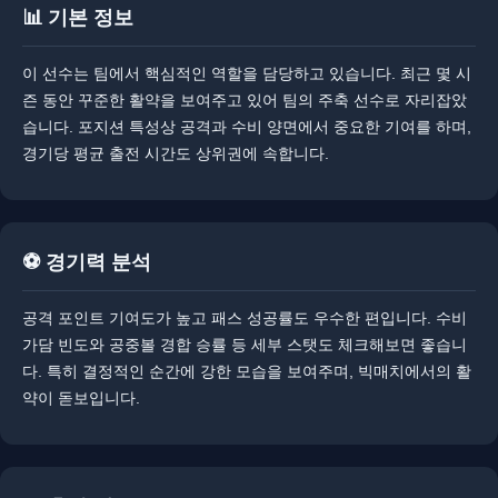
📊 기본 정보
이 선수는 팀에서 핵심적인 역할을 담당하고 있습니다. 최근 몇 시
즌 동안 꾸준한 활약을 보여주고 있어 팀의 주축 선수로 자리잡았
습니다. ​포지션 특성상 공격과 수비 양면에서 중요한 기여를 하며,
경기당 평균 출전 시간도 상위권에 속합니다.
⚽ 경기력 분석
공격 포인트 기여도가 높고 패스 성공률도 우수한 편입니다. ​수비
가담 빈도와 공중볼 경합 승률 등 세부 스탯도 체크해보면 좋습니
다. ​​특히 결정적인 순간에 강한 모습을 보여주며, 빅매치에서의 활
약이 돋보입니다.