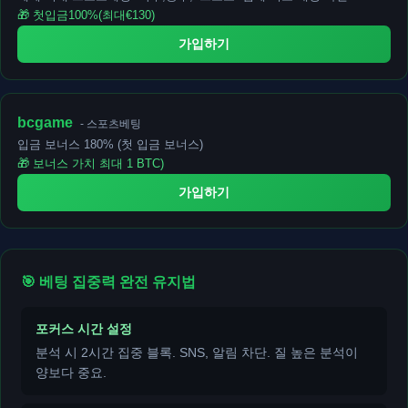
🎁 첫입금100%(최대€130)
가입하기
bcgame
- 스포츠베팅
입금 보너스 180% (첫 입금 보너스)
🎁 보너스 가치 최대 1 BTC)
가입하기
🎯 베팅 집중력 완전 유지법
포커스 시간 설정
분석 시 2시간 집중 블록. SNS, 알림 차단. 질 높은 분석이
양보다 중요.