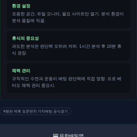
환경 설정
조용한 공간, 듀얼 모니터, 필요 사이트만 열기. 분석 환경이
분석 품질에 직결.
휴식의 중요성
과도한 분석은 판단력 오히려 저하. 1시간 분석 후 10분 휴
식 권장.
체력 관리
규칙적인 수면과 운동이 베팅 판단력에 직접 영향. 프로 베
터도 체력 관리 중요시.
#평판 제휴 표준편차 가치베팅 공식경기
🎰 무한배팅맵