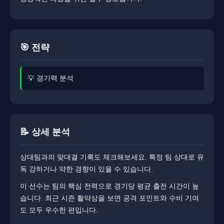
🎯 전략
💡 경기력 분석
📝 상세 분석
상대팀과의 맞대결 기록도 체크해보세요. ​​특정 팀 상대로 유
독 강하거나 약한 경향이 있을 수 있습니다.
이 선수는 팀의 핵심 전력으로 경기당 평균 출전 시간이 높
습니다. ​최근 시즌 활약상을 보면 공격 포인트와 수비 기여
도 모두 우수한 편입니다.