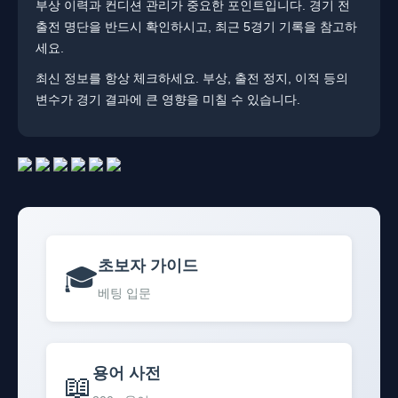
부상 이력과 컨디션 관리가 중요한 포인트입니다. ​​경기 전
출전 명단을 반드시 확인하시고, 최근 5경기 기록을 참고하
세요.
최신 정보를 항상 체크하세요. ​부상, 출전 정지, 이적 등의
변수가 경기 결과에 큰 영향을 미칠 수 있습니다.
초보자 가이드
🎓
베팅 입문
용어 사전
📖