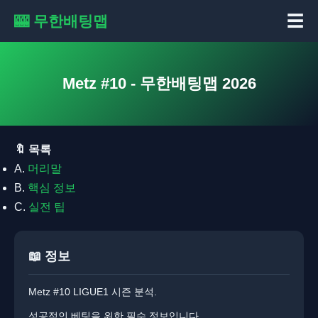
☰
🎰 무한배팅맵
Metz #10 - 무한배팅맵 2026
🔖 목록
A.
머리말
B.
핵심 정보
C.
실전 팁
📖 정보
Metz #10 LIGUE1 시즌 분석.
성공적인 베팅을 위한 필수 정보입니다.