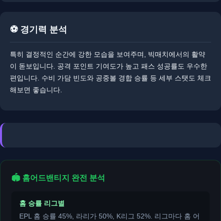
⚽ 경기력 분석
​​특히 결정적인 순간에 강한 모습을 보여주며, 빅매치에서의 활약
이 돋보입니다. 공격 포인트 기여도가 높고 패스 성공률도 우수한
편입니다. 수비 가담 빈도와 공중볼 경합 승률 등 세부 스탯도 체크
해보면 좋습니다.
🏟️ 홈어드밴티지 완전 분석
홈 승률 리그별
EPL 홈 승률 45%, 라리가 50%, K리그 52%. 리그마다 홈 어