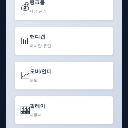
뱅크롤
💰
자금 관리
핸디캡
📊
아시안·유럽
오버/언더
📈
토탈
팔레이
🎰
다폴더