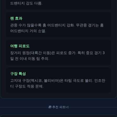
드밴티지 강도 다름.
팬 효과
관중 수가 많을수록 홈 어드밴티지 강화. 무관중 경기는 홈
어드밴티지 거의 소멸.
여행 피로도
장거리 원정(대륙간 이동)은 피로도 증가. 특히 중요 경기 3
일 전 이내 이동 팀 주의.
구장 특성
고지대 구장(멕시코, 볼리비아)은 타팀 극도로 불리. 인조잔
디 구장도 적응 문제.
🎁 추천 파트너