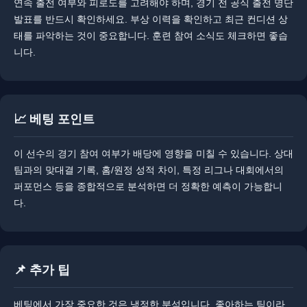
연속 출전 여부와 피로도를 고려해야 하며, 경기 전 공식 출전 명단
발표를 반드시 확인하세요. 부상 이력을 확인하고 최근 컨디션 상
태를 파악하는 것이 중요합니다. ​​훈련 참여 소식도 체크하면 좋습
니다.
📈 베팅 포인트
이 선수의 경기 참여 여부가 배당에 영향을 미칠 수 있습니다. ​​상대
팀과의 맞대결 기록, 홈/원정 성적 차이, 특정 리그나 대회에서의
퍼포먼스 등을 종합적으로 분석하면 더 정확한 예측이 가능합니
다.
📌 추가 팁
베팅에서 가장 중요한 것은 냉정한 분석입니다. ​​좋아하는 팀이라