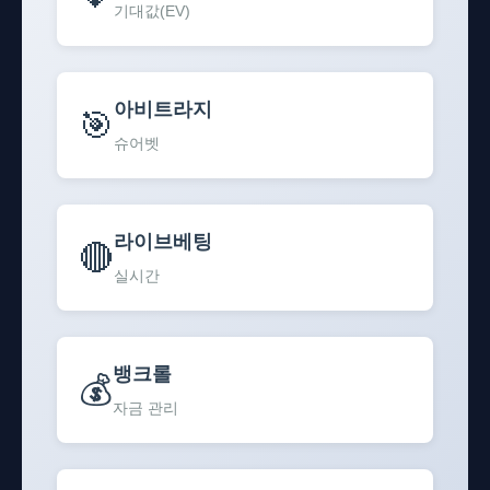
기대값(EV)
아비트라지
🎯
슈어벳
라이브베팅
🔴
실시간
뱅크롤
💰
자금 관리