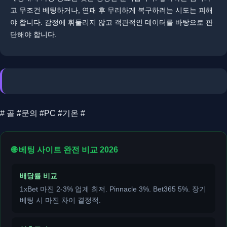
고 무조건 베팅하거나, 연패 후 무리하게 복구하려는 시도는 피해
야 합니다. 감정에 휘둘리지 않고 객관적인 데이터를 바탕으로 판
단해야 합니다.
# 골 #문의 #PC #기온 #
🌐 베팅 사이트 완전 비교 2026
배당률 비교
1xBet 마진 2-3% 업계 최저. Pinnacle 3%. Bet365 5%. 장기
베팅 시 마진 차이 결정적.