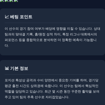
📈 베팅 포인트
이 선수의 경기 참여 여부가 배당에 영향을 미칠 수 있습니다. 상대
팀과의 맞대결 기록, 홈/원정 성적 차이, 특정 리그나 대회에서의
퍼포먼스 등을 종합적으로 분석하면 더 정확한 예측이 가능합니
다.
📊 기본 정보
포지션 특성상 공격과 수비 양면에서 중요한 기여를 하며, 경기당
평균 출전 시간도 상위권에 속합니다. 이 선수는 팀에서 핵심적인
역할을 담당하고 있습니다. ​최근 몇 시즌 동안 꾸준한 활약을 보여
주고 있어 팀의 주축 선수로 자리잡았습니다.