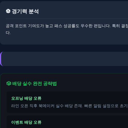
⚽ 경기력 분석
공격 포인트 기여도가 높고 패스 성공률도 우수한 편입니다. 특히 결
다.
🎲 배당 실수 완전 공략법
오프닝 배당 오류
라인 오픈 직후 북메이커 실수 배당 존재. 빠른 알림 설정으로 초기
이벤트 배당 오류