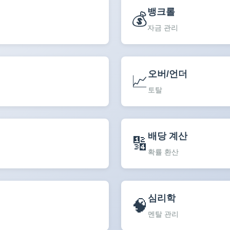
뱅크롤
💰
자금 관리
오버/언더
📈
토탈
배당 계산
🔢
확률 환산
심리학
🧠
멘탈 관리