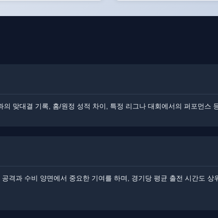
팀과의 맞대결 기록, 홈/원정 성적 차이, 특정 리그나 대회에서의 퍼포먼
 공격과 수비 양면에서 중요한 기여를 하며, 경기당 평균 출전 시간도 상위