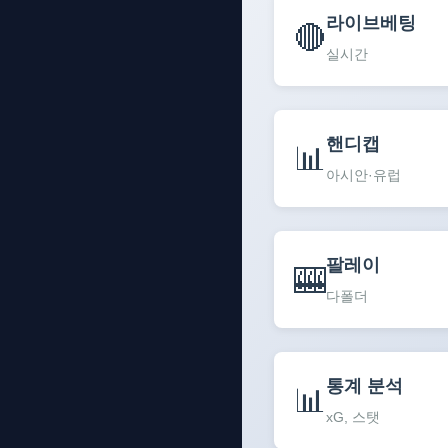
라이브베팅
🔴
실시간
핸디캡
📊
아시안·유럽
팔레이
🎰
다폴더
통계 분석
📊
xG, 스탯