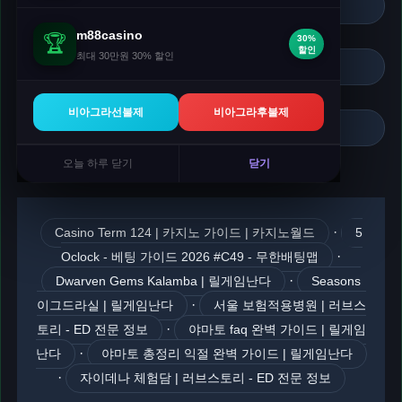
Strategy Tip 360 | 카지노 가이드 | 카지노월드
m88casino
·
🏆
30%
할인
최대 30만원 30% 할인
Osasuna 선수 #16 - 무한배팅맵 2026
·
비아그라선불제
비아그라후불제
비고라 심각부작용 | 러브스토리 - ED 전문 정보
·
오늘 하루 닫기
닫기
·
Casino Term 124 | 카지노 가이드 | 카지노월드
5
·
Oclock - 베팅 가이드 2026 #C49 - 무한배팅맵
·
Dwarven Gems Kalamba | 릴게임난다
Seasons
·
이그드라실 | 릴게임난다
서울 보험적용병원 | 러브스
·
토리 - ED 전문 정보
야마토 faq 완벽 가이드 | 릴게임
·
난다
야마토 총정리 익절 완벽 가이드 | 릴게임난다
·
자이데나 체험담 | 러브스토리 - ED 전문 정보