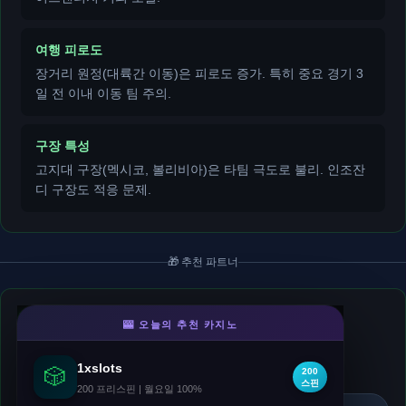
여행 피로도
장거리 원정(대륙간 이동)은 피로도 증가. 특히 중요 경기 3
일 전 이내 이동 팀 주의.
구장 특성
고지대 구장(멕시코, 볼리비아)은 타팀 극도로 불리. 인조잔
디 구장도 적응 문제.
🎁 추천 파트너
조이카지노
- 우리계열
🎰 오늘의 추천 카지노
룰렛/슬롯/스포츠 상시 이벤트 진행.
🎁 상시 이벤트
1xslots
🎲
200
·
스핀
200 프리스핀 | 월요일 100%