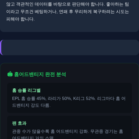
않고 객관적인 데이터를 바탕으로 판단해야 합니다. ​​좋아하는 팀
이라고 무조건 베팅하거나, 연패 후 무리하게 복구하려는 시도는
피해야 합니다.
🏟️ 홈어드밴티지 완전 분석
홈 승률 리그별
EPL 홈 승률 45%, 라리가 50%, K리그 52%. 리그마다 홈 어
드밴티지 강도 다름.
팬 효과
관중 수가 많을수록 홈 어드밴티지 강화. 무관중 경기는 홈
어드밴티지 거의 소멸.