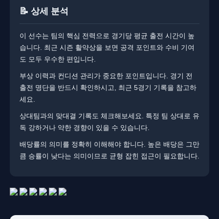
📝 상세 분석
이 선수는 팀의 핵심 전력으로 경기당 평균 출전 시간이 높
습니다. 최근 시즌 활약상을 보면 공격 포인트와 수비 기여
도 모두 우수한 편입니다.
부상 이력과 컨디션 관리가 중요한 포인트입니다. 경기 전
출전 명단을 반드시 확인하시고, 최근 5경기 기록을 참고하
세요.
상대팀과의 맞대결 기록도 체크해보세요. ​특정 팀 상대로 유
독 강하거나 약한 경향이 있을 수 있습니다.
배당률의 의미를 정확히 이해해야 합니다. 높은 배당은 그만
큼 승률이 낮다는 의미이므로 균형 잡힌 접근이 필요합니다.