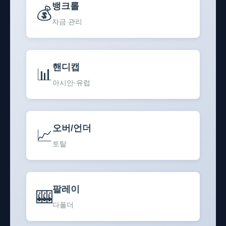
뱅크롤
💰
자금 관리
핸디캡
📊
아시안·유럽
오버/언더
📈
토탈
팔레이
🎰
다폴더