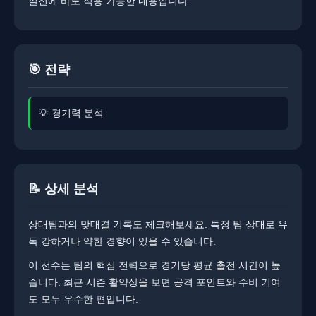
실전에 바로 적용 가능한 내용입니다.
🎯 전략
💡 경기력 분석
📝 상세 분석
상대팀과의 맞대결 기록도 체크해보세요. ​특정 팀 상대로 유
독 강하거나 약한 경향이 있을 수 있습니다.
이 선수는 팀의 핵심 전력으로 경기당 평균 출전 시간이 높
습니다. 최근 시즌 활약상을 보면 공격 포인트와 수비 기여
도 모두 우수한 편입니다.