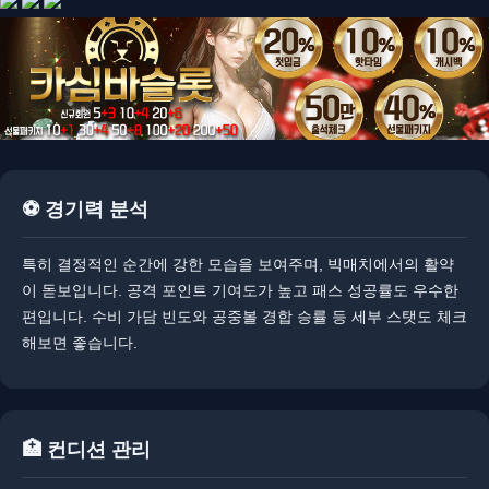
⚽ 경기력 분석
​​특히 결정적인 순간에 강한 모습을 보여주며, 빅매치에서의 활약
이 돋보입니다. 공격 포인트 기여도가 높고 패스 성공률도 우수한
편입니다. ​​수비 가담 빈도와 공중볼 경합 승률 등 세부 스탯도 체크
해보면 좋습니다.
🏥 컨디션 관리