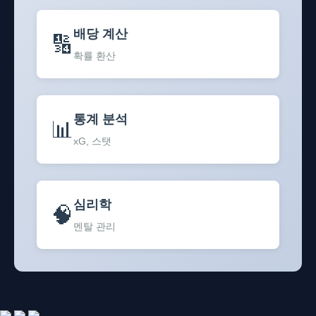
배당 계산
🔢
확률 환산
통계 분석
📊
xG, 스탯
심리학
🧠
멘탈 관리