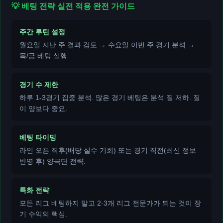
💡 베팅 전략 실전 적용 완전 가이드
주간 루틴 설정
월요일 지난 주 결과 검토 → 수요일 이번 주 경기 분석 →
목/금 베팅 실행.
경기 수 제한
하루 1-3경기 집중 분석. 많은 경기 베팅은 분석 질 저하. 질
이 양보다 중요.
베팅 타이밍
라인 오픈 직후(배당 실수 기회) 또는 경기 직전(최신 정보
반영 후) 양극단 전략.
특화 전략
모든 리그 베팅하지 말고 2-3개 리그 전문가가 되는 것이 장
기 수익의 핵심.