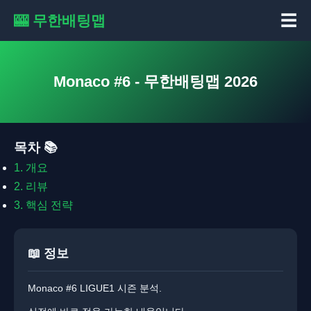
☰
🎰 무한배팅맵
Monaco #6 - 무한배팅맵 2026
목차 📚
1.
개요
2.
리뷰
3.
핵심 전략
📖 정보
Monaco #6 LIGUE1 시즌 분석.