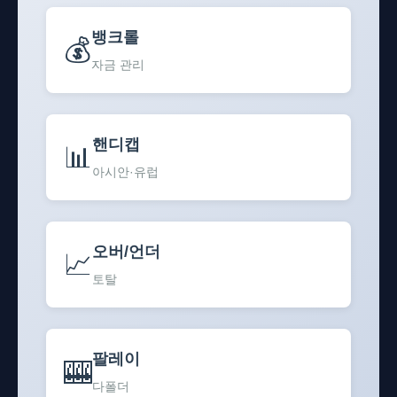
뱅크롤
💰
자금 관리
핸디캡
📊
아시안·유럽
오버/언더
📈
토탈
팔레이
🎰
다폴더