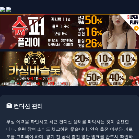
🏥 컨디션 관리
부상 이력을 확인하고 최근 컨디션 상태를 파악하는 것이 중요합
니다. 훈련 참여 소식도 체크하면 좋습니다. ​연속 출전 여부와 피로
도를 고려해야 하며, 경기 전 공식 출전 명단 발표를 반드시 확인하