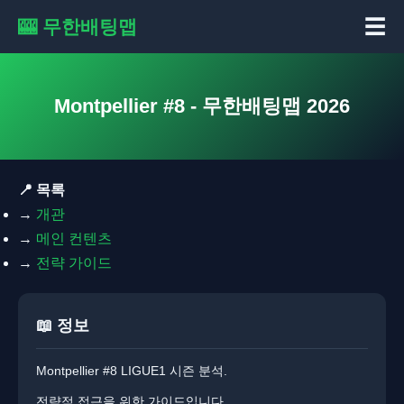
☰
🎰 무한배팅맵
Montpellier #8 - 무한배팅맵 2026
📍 목록
→
개관
→
메인 컨텐츠
→
전략 가이드
📖 정보
Montpellier #8 LIGUE1 시즌 분석.
전략적 접근을 위한 가이드입니다.