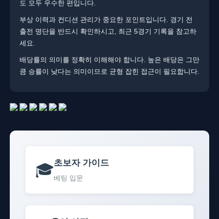
도 모두 우수한 편입니다.
부상 이력과 컨디션 관리가 중요한 포인트입니다. 경기 전
출전 명단을 반드시 확인하시고, 최근 5경기 기록을 참고하
세요.
배당률의 의미를 정확히 이해해야 합니다. ​​높은 배당은 그만
큼 승률이 낮다는 의미이므로 균형 잡힌 접근이 필요합니다.
초보자 가이드
🎓
베팅 입문