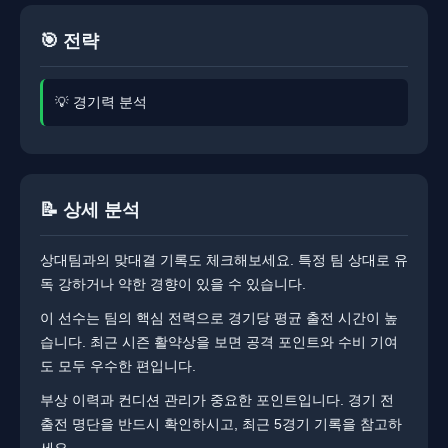
🎯 전략
💡 경기력 분석
📝 상세 분석
상대팀과의 맞대결 기록도 체크해보세요. ​특정 팀 상대로 유
독 강하거나 약한 경향이 있을 수 있습니다.
이 선수는 팀의 핵심 전력으로 경기당 평균 출전 시간이 높
습니다. ​​최근 시즌 활약상을 보면 공격 포인트와 수비 기여
도 모두 우수한 편입니다.
부상 이력과 컨디션 관리가 중요한 포인트입니다. 경기 전
출전 명단을 반드시 확인하시고, 최근 5경기 기록을 참고하