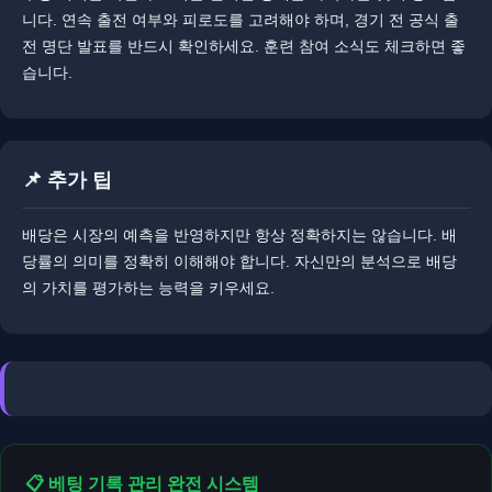
니다. 연속 출전 여부와 피로도를 고려해야 하며, 경기 전 공식 출
전 명단 발표를 반드시 확인하세요. ​훈련 참여 소식도 체크하면 좋
습니다.
📌 추가 팁
배당은 시장의 예측을 반영하지만 항상 정확하지는 않습니다. 배
당률의 의미를 정확히 이해해야 합니다. 자신만의 분석으로 배당
의 가치를 평가하는 능력을 키우세요.
📋 베팅 기록 관리 완전 시스템