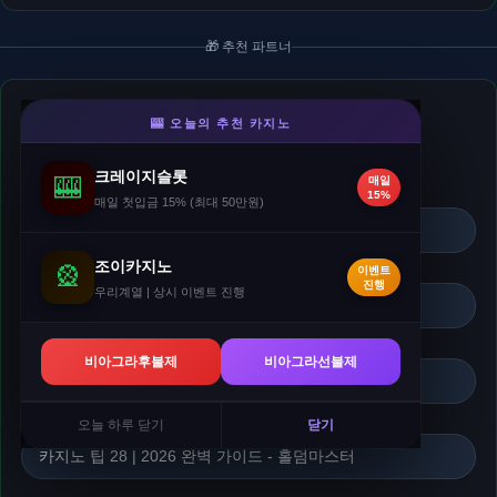
🎁 추천 파트너
슈퍼플레이
- 카지노
🎰 오늘의 추천 카지노
매주/매월 쿠폰 · 신규회원 특별 혜택.
🎁 50%+포인트+쿠폰
크레이지슬롯
🎰
매일
·
15%
매일 첫입금 15% (최대 50만원)
Conn Smythe - 베팅 가이드 2026 #04C - 무한배팅맵
조이카지노
·
🎡
이벤트
진행
우리계열 | 상시 이벤트 진행
카지노 지급률 통계 | 카지노월드 2026
· ·
비아그라후불제
비아그라선불제
센돔 얼마나지속 - 비아센터
·
오늘 하루 닫기
닫기
카지노 팁 28 | 2026 완벽 가이드 - 홀덤마스터