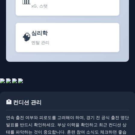
📊
xG, 스탯
심리학
🧠
멘탈 관리
🏥 컨디션 관리
​​연속 출전 여부와 피로도를 고려해야 하며, 경기 전 공식 출전 명단
발표를 반드시 확인하세요. 부상 이력을 확인하고 최근 컨디션 상
태를 파악하는 것이 중요합니다. ​​훈련 참여 소식도 체크하면 좋습