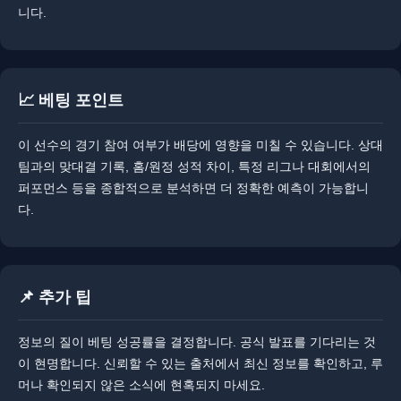
니다.
📈 베팅 포인트
이 선수의 경기 참여 여부가 배당에 영향을 미칠 수 있습니다. ​상대
팀과의 맞대결 기록, 홈/원정 성적 차이, 특정 리그나 대회에서의
퍼포먼스 등을 종합적으로 분석하면 더 정확한 예측이 가능합니
다.
📌 추가 팁
정보의 질이 베팅 성공률을 결정합니다. ​공식 발표를 기다리는 것
이 현명합니다. ​신뢰할 수 있는 출처에서 최신 정보를 확인하고, 루
머나 확인되지 않은 소식에 현혹되지 마세요.