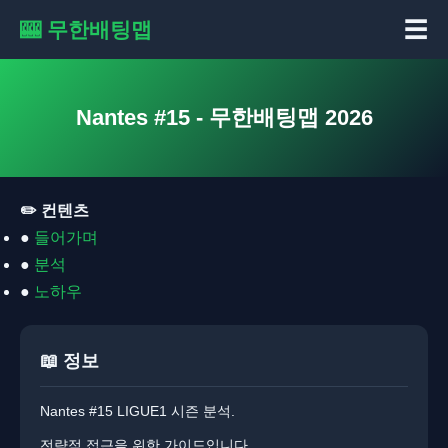
☰
🎰 무한배팅맵
Nantes #15 - 무한배팅맵 2026
✏️ 컨텐츠
●
들어가며
●
분석
●
노하우
📖 정보
Nantes #15 LIGUE1 시즌 분석.
전략적 접근을 위한 가이드입니다.