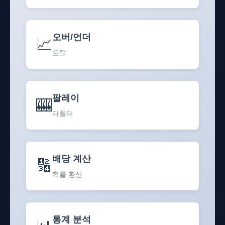
오버/언더
📈
토탈
팔레이
🎰
다폴더
배당 계산
🔢
확률 환산
통계 분석