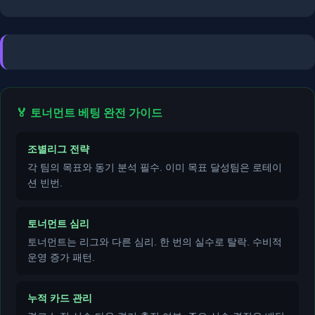
🏅 토너먼트 베팅 완전 가이드
조별리그 전략
각 팀의 목표와 동기 분석 필수. 이미 목표 달성팀은 로테이
션 빈번.
토너먼트 심리
토너먼트는 리그와 다른 심리. 한 번의 실수로 탈락. 수비적
운영 증가 패턴.
누적 카드 관리