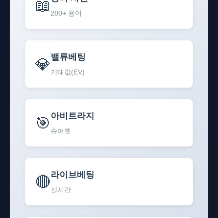
📖
200+ 용어
밸류베팅
💎
기대값(EV)
아비트라지
🎯
슈어벳
라이브베팅
🔴
실시간