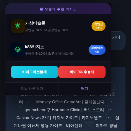
라이징슬롯
- 슬롯
🎰 오늘의 추천 카지노
첫충 50% · 매충 20% · 재충전 10% 추가 보너스.
🎁 첫충전 50%
카심바슬롯
🌟
첫입금
·
20%
첫입금 20% | 매일첫입금 20%
애리조나 다이아몬드백스 베팅 완벽 가이드 | 2026 완벽 가이
드 - 홀덤마스터
k88카지노
💎
리베이트
4%
·
첫매충 5~10% | 슬롯 리베이트 4%
비아그라선불제
비아그라후불제
·
Viagra vs Vidalista Which Better | 러브스토리
·
Casino Location 284 | 카지노 가이드 | 카지노월드
오늘 하루 닫기
닫기
포인트 스프레드 설명 | 2026 완벽 가이드 - 홀덤마스
·
·
터
Monkey Office GameArt | 릴게임난다
·
geumcheon구 Hormone Clinic | 러브스토리
·
Casino News 272 | 카지노 가이드 | 카지노월드
실
·
데나필 이뇨제 병용 가이드 - 비아센터
야마토 경남