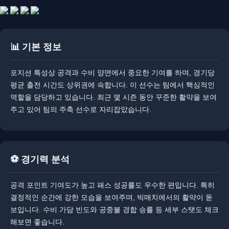
📊 기본 정보
포지션 특성상 공격과 수비 양면에서 중요한 기여를 하며, 경기당
평균 출전 시간도 상위권에 속합니다. 이 선수는 팀에서 핵심적인
역할을 담당하고 있습니다. ​최근 몇 시즌 동안 꾸준한 활약을 보여
주고 있어 팀의 주축 선수로 자리잡았습니다.
⚽ 경기력 분석
공격 포인트 기여도가 높고 패스 성공률도 우수한 편입니다. 특히
결정적인 순간에 강한 모습을 보여주며, 빅매치에서의 활약이 돋
보입니다. 수비 가담 빈도와 공중볼 경합 승률 등 세부 스탯도 체크
해보면 좋습니다.