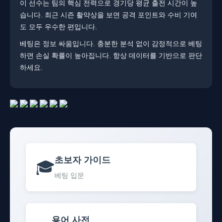
이 선수는 팀의 핵심 전력으로 경기당 평균 출전 시간이 높
습니다. ​​최근 시즌 활약상을 보면 공격 포인트와 수비 기여
도 모두 우수한 편입니다.
베팅은 정보 싸움입니다. ​​충분한 분석 없이 감정적으로 베팅
하면 손실 확률이 높아집니다. 항상 데이터를 기반으로 판단
하세요.
초보자 가이드
🎓
베팅 입문
용어 사전