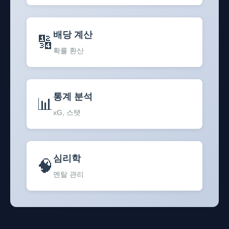
배당 계산
🔢
확률 환산
통계 분석
📊
xG, 스탯
심리학
🧠
멘탈 관리