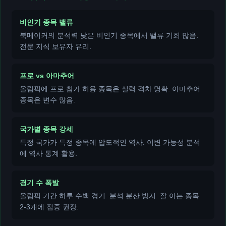
비인기 종목 밸류
북메이커의 분석력 낮은 비인기 종목에서 밸류 기회 많음.
전문 지식 보유자 유리.
프로 vs 아마추어
올림픽에 프로 참가 허용 종목은 실력 격차 명확. 아마추어
종목은 변수 많음.
국가별 종목 강세
특정 국가가 특정 종목에 압도적인 역사. 이변 가능성 분석
에 역사 통계 활용.
경기 수 폭발
올림픽 기간 하루 수백 경기. 분석 분산 방지. 잘 아는 종목
2-3개에 집중 권장.