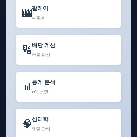
팔레이
🎰
다폴더
배당 계산
🔢
확률 환산
통계 분석
📊
xG, 스탯
심리학
🧠
멘탈 관리