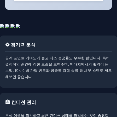
⚽ 경기력 분석
공격 포인트 기여도가 높고 패스 성공률도 우수한 편입니다. 특히
결정적인 순간에 강한 모습을 보여주며, 빅매치에서의 활약이 돋
보입니다. ​​수비 가담 빈도와 공중볼 경합 승률 등 세부 스탯도 체크
해보면 좋습니다.
🏥 컨디션 관리
부상 이력을 확인하고 최근 컨디션 상태를 파악하는 것이 중요합