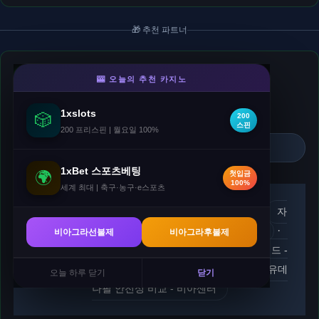
🎁 추천 파트너
솔카지노
- 카지노/베팅
🎰 오늘의 추천 카지노
개인롤링 콤프 0.6% · 신규회원 가입쿠폰 지급.
🎁 신규 가입쿠폰
1xslots
🎲
200
·
스핀
200 프리스핀 | 월요일 100%
야마토 릴게임 방법 완벽 가이드 | 릴게임난다
1xBet 스포츠베팅
🌍
첫입금
100%
세계 최대 | 축구·농구·e스포츠
·
야마토 16연타 공략 완벽 가이드 | 릴게임난다
자
·
·
이데나 주말 - 비아센터
해외축구보는사이트
비아그라선불제
비아그라후불제
새크라멘토 킹스 베팅 완벽 가이드 | 2026 완벽 가이드 -
·
·
홀덤마스터
엠빅스 운동선수 - 비아센터
유데
오늘 하루 닫기
닫기
나필 안전성 비교 - 비아센터