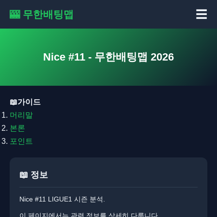
☰
🎰 무한배팅맵
Nice #11 - 무한배팅맵 2026
📖가이드
머리말
본론
포인트
📖 정보
Nice #11 LIGUE1 시즌 분석.
이 페이지에서는 관련 정보를 상세히 다룹니다.