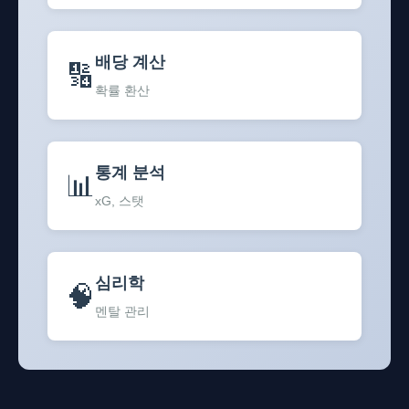
배당 계산
🔢
확률 환산
통계 분석
📊
xG, 스탯
심리학
🧠
멘탈 관리