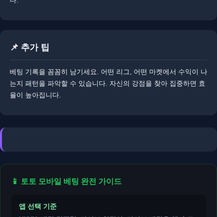
다.
📌 추가 팁
베팅 기록을 꼼꼼히 남기세요. 어떤 리그, 어떤 마켓에서 수익이 나
는지 패턴을 파악할 수 있습니다. ​자신의 강점을 찾아 집중하면 효
율이 높아집니다.
📱 토토 모바일 베팅 완전 가이드
앱 선택 기준