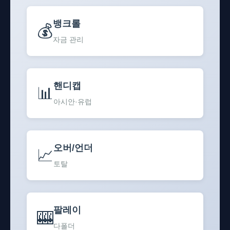
뱅크롤
💰
자금 관리
핸디캡
📊
아시안·유럽
오버/언더
📈
토탈
팔레이
🎰
다폴더