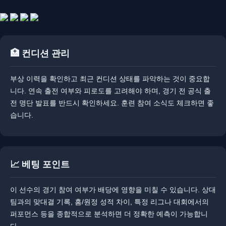
🏥 컨디션 관리
부상 이력을 확인하고 최근 컨디션 상태를 파악하는 것이 중요합
니다. 연속 출전 여부와 피로도를 고려해야 하며, 경기 전 공식 출
전 명단 발표를 반드시 확인하세요. ​훈련 참여 소식도 체크하면 좋
습니다.
📈 베팅 포인트
이 선수의 경기 참여 여부가 배당에 영향을 미칠 수 있습니다. ​상대
팀과의 맞대결 기록, 홈/원정 성적 차이, 특정 리그나 대회에서의
퍼포먼스 등을 종합적으로 분석하면 더 정확한 예측이 가능합니