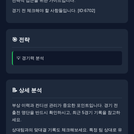
전략적 접근을 위한 가이드입니다.
경기 전 체크해야 할 사항들입니다. ​[ID:6702]
🎯 전략
💡 경기력 분석
📝 상세 분석
부상 이력과 컨디션 관리가 중요한 포인트입니다. ​​경기 전
출전 명단을 반드시 확인하시고, 최근 5경기 기록을 참고하
세요.
상대팀과의 맞대결 기록도 체크해보세요. ​​특정 팀 상대로 유