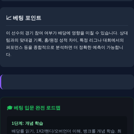
📈 베팅 포인트
이 선수의 경기 참여 여부가 배당에 영향을 미칠 수 있습니다. ​상대
팀과의 맞대결 기록, 홈/원정 성적 차이, 특정 리그나 대회에서의
퍼포먼스 등을 종합적으로 분석하면 더 정확한 예측이 가능합니
다.
🎓 베팅 입문 완전 로드맵
1단계: 개념 학습
배당률 읽기, 1X2/핸디/오버언더 이해, 뱅크롤 개념 학습. 최