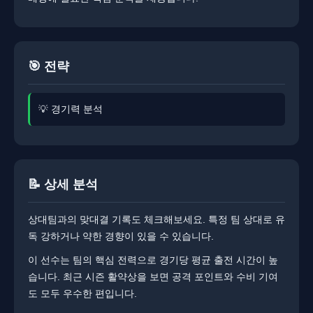
🎯 전략
💡 경기력 분석
📝 상세 분석
상대팀과의 맞대결 기록도 체크해보세요. ​특정 팀 상대로 유
독 강하거나 약한 경향이 있을 수 있습니다.
이 선수는 팀의 핵심 전력으로 경기당 평균 출전 시간이 높
습니다. ​최근 시즌 활약상을 보면 공격 포인트와 수비 기여
도 모두 우수한 편입니다.