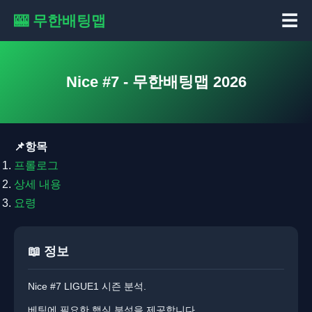
☰
🎰 무한배팅맵
Nice #7 - 무한배팅맵 2026
📌항목
프롤로그
상세 내용
요령
📖 정보
Nice #7 LIGUE1 시즌 분석.
베팅에 필요한 핵심 분석을 제공합니다.