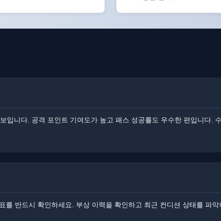
보입니다. 공격 포인트 기여도가 높고 패스 성공률도 우수한 편입니다. 수
 발표를 반드시 확인하세요. 부상 이력을 확인하고 최근 컨디션 상태를 파