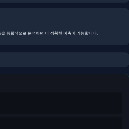
 등을 종합적으로 분석하면 더 정확한 예측이 가능합니다.