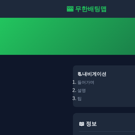
🎰 무한배팅맵
📃내비게이션
들어가며
설명
팁
📖 정보