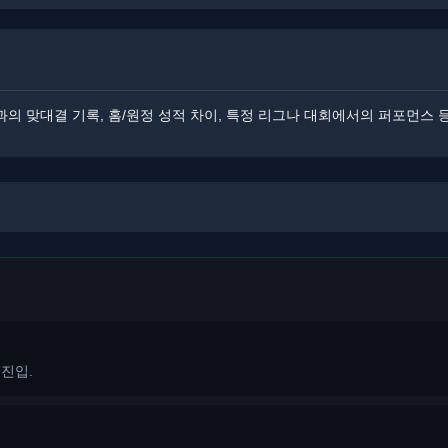
과의 맞대결 기록, 홈/원정 성적 차이, 특정 리그나 대회에서의 퍼포먼스
 진입.