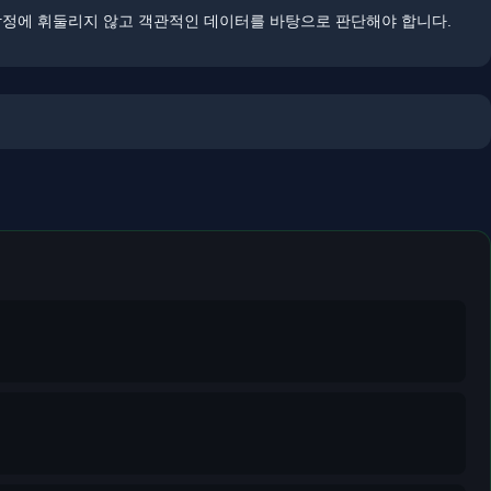
​감정에 휘둘리지 않고 객관적인 데이터를 바탕으로 판단해야 합니다.