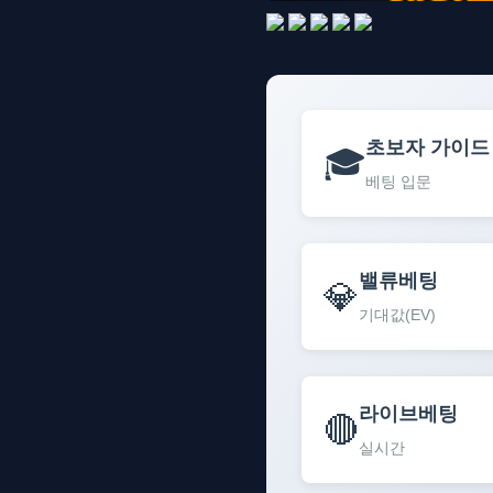
초보자 가이드
🎓
베팅 입문
밸류베팅
💎
기대값(EV)
라이브베팅
🔴
실시간