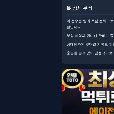
📝 상세 분석
이 선수는 팀의 핵심 전력으로 
편입니다.
부상 이력과 컨디션 관리가 중
상대팀과의 맞대결 기록도 체크
​충분한 분석 없이 감정적으로