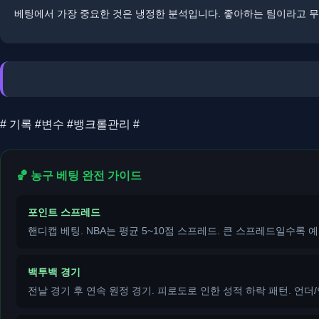
베팅에서 가장 중요한 것은 냉정한 분석입니다. 좋아하는 팀이라고 무
# 기록 #변수 #뱅크롤관리 #
🏀 농구 베팅 완전 가이드
포인트 스프레드
핸디캡 베팅. NBA는 평균 5~10점 스프레드. 큰 스프레드일수록 
백투백 경기
전날 경기 후 연속 원정 경기. 피로도로 인한 성적 하락 패턴. 언더