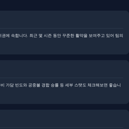
권에 속합니다. ​최근 몇 시즌 동안 꾸준한 활약을 보여주고 있어 팀의
비 가담 빈도와 공중볼 경합 승률 등 세부 스탯도 체크해보면 좋습니