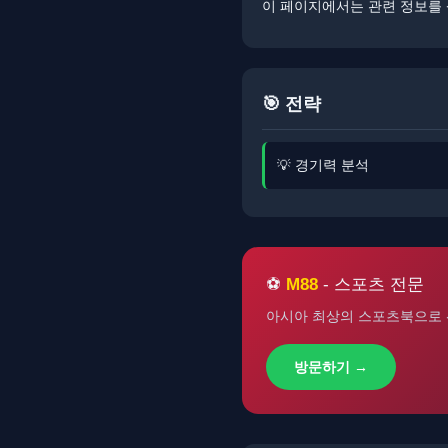
이 페이지에서는 관련 정보를 
🎯 전략
💡 경기력 분석
⚽
M88
- 스포츠 전문
아시아 최상의 스포츠북으로 
방문하기 →