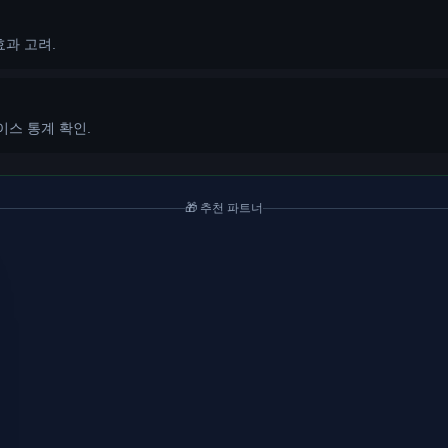
효과 고려.
이스 통계 확인.
🎁 추천 파트너