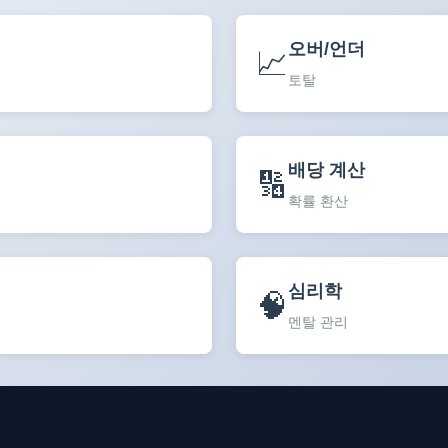
오버/언더
📈
토탈
배당 계산
🔢
확률 환산
심리학
🧠
멘탈 관리