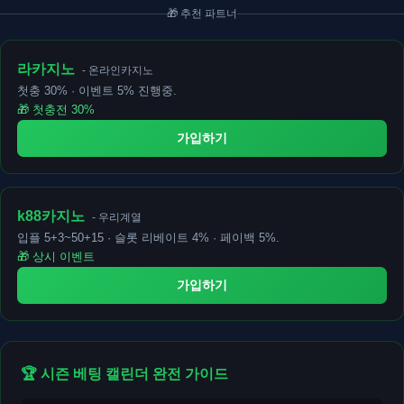
🎁 추천 파트너
라카지노
- 온라인카지노
첫충 30% · 이벤트 5% 진행중.
🎁 첫충전 30%
가입하기
k88카지노
- 우리계열
입플 5+3~50+15 · 슬롯 리베이트 4% · 페이백 5%.
🎁 상시 이벤트
가입하기
🏆 시즌 베팅 캘린더 완전 가이드