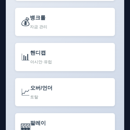
뱅크롤
💰
자금 관리
핸디캡
📊
아시안·유럽
오버/언더
📈
토탈
팔레이
🎰