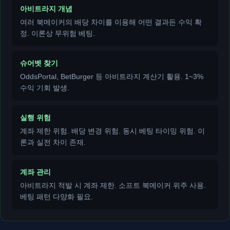
아비트라지 개념
여러 북메이커의 배당 차이를 이용해 어떤 결과든 수익 확
정. 이론상 무위험 베팅.
슈어벳 찾기
OddsPortal, BetBurger 등 아비트라지 계산기 활용. 1~3%
수익 기회 발생.
실행 위험
계좌 제한 위험. 배당 변경 위험. 동시 베팅 타이밍 위험. 이
론과 실전 차이 존재.
계좌 관리
아비트라지 적발 시 계좌 제한. 소프트 북메이커 위주 사용.
베팅 패턴 다양화 필요.