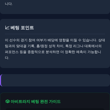
니다.
📈 베팅 포인트
이 선수의 경기 참여 여부가 배당에 영향을 미칠 수 있습니다. ​​상대
팀과의 맞대결 기록, 홈/원정 성적 차이, 특정 리그나 대회에서의
퍼포먼스 등을 종합적으로 분석하면 더 정확한 예측이 가능합니
다.
🎲 아비트라지 베팅 완전 가이드