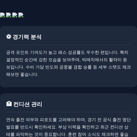
⚽ 경기력 분석
공격 포인트 기여도가 높고 패스 성공률도 우수한 편입니다. ​특히
결정적인 순간에 강한 모습을 보여주며, 빅매치에서의 활약이 돋
보입니다. ​수비 가담 빈도와 공중볼 경합 승률 등 세부 스탯도 체크
해보면 좋습니다.
🏥 컨디션 관리
​​연속 출전 여부와 피로도를 고려해야 하며, 경기 전 공식 출전 명단
발표를 반드시 확인하세요. 부상 이력을 확인하고 최근 컨디션 상
태를 파악하는 것이 중요합니다. ​훈련 참여 소식도 체크하면 좋습