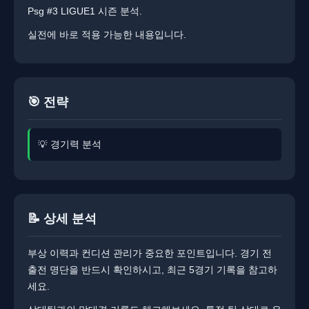
Psg #3 LIGUE1 시즌 분석.
실전에 바로 적용 가능한 내용입니다.
🎯 전략
💡 경기력 분석
📝 상세 분석
부상 이력과 컨디션 관리가 중요한 포인트입니다. 경기 전
출전 명단을 반드시 확인하시고, 최근 5경기 기록을 참고하
세요.