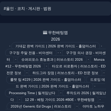
#올인 · 코치 · 게시판 · 법원
🎰 무한배팅맵
2026
·
·
기대값 완벽 가이드 | 2026 완벽 가이드 - 홀덤마스터
· ·
구구정 주말 전용 - 비아센터
구구정 의사 권장 - 비아센
·
·
터
슈퍼피포스 효능효과 | 러브스토리 2026
Monza
·
#12 - 무한배팅맵 2026
타오르 피로환자 | 러브스토리 - ED
·
·
전문 정보
하드그라 장점 | 러브스토리 - ED 전문 정보
룰렛 팁 #229 | 2026 완벽 가이드 - 홀덤마스터
드로잉 데
·
드 완벽 가이드 | 2026 완벽 가이드 - 홀덤마스터
·
Processing Time | 릴게임난다
루차도라 2026 | 릴게임난
·
·
다
12 28 - 베팅 가이드 2026 #B0E - 무한배팅맵
·
2026년 Generic Ed Drugs | 러브스토리
야마토 노하우