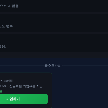
요소 더 많음.
도도 변수.
활용.
🎁 추천 파트너
카지노/베팅
.6% · 신규회원 가입쿠폰 지급.
폰
가입하기