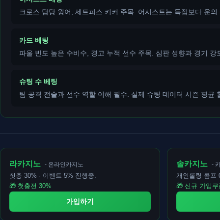
크로스 담당 윙어, 세트피스 키커 주목. 어시스트는 득점보다 운의 
카드 베팅
파울 빈도 높은 수비수, 경고 누적 선수 주목. 심판 성향과 경기 강
슈팅 수 베팅
팀 공격 전술과 선수 역할 이해 필수. 실제 슈팅 데이터 시즌 평균 
라카지노
솔카지노
- 온라인카지노
- 
첫충 30% · 이벤트 5% 진행중.
개인롤링 콤프 0
🎁 첫충전 30%
🎁 신규 가입쿠
가입하기