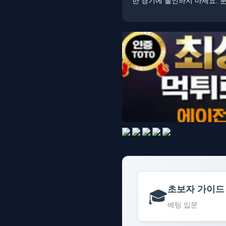
한 경기에 올인하지 마세요. 
초보자 가이드
🎓
베팅 입문