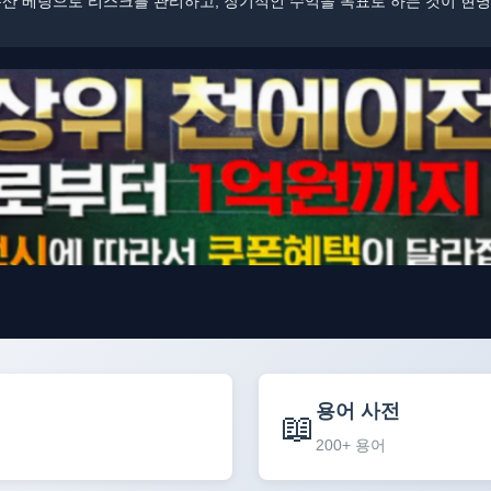
​​분산 베팅으로 리스크를 관리하고, 장기적인 수익을 목표로 하는 것이 현
용어 사전
📖
200+ 용어