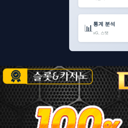
통계 분석
📊
xG, 스탯