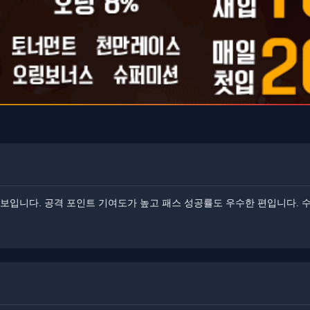
보입니다. 공격 포인트 기여도가 높고 패스 성공률도 우수한 편입니다. ​​