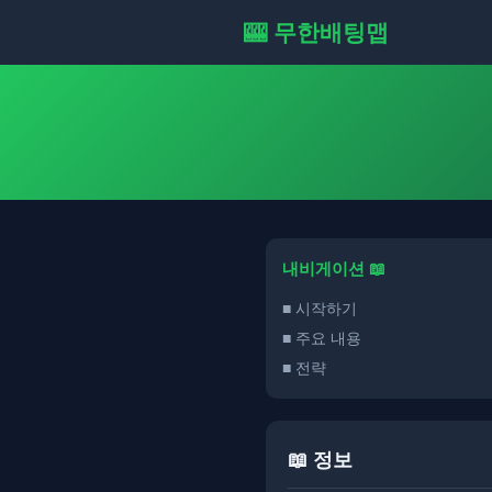
🎰 무한배팅맵
내비게이션 📖
■
시작하기
■
주요 내용
■
전략
📖 정보