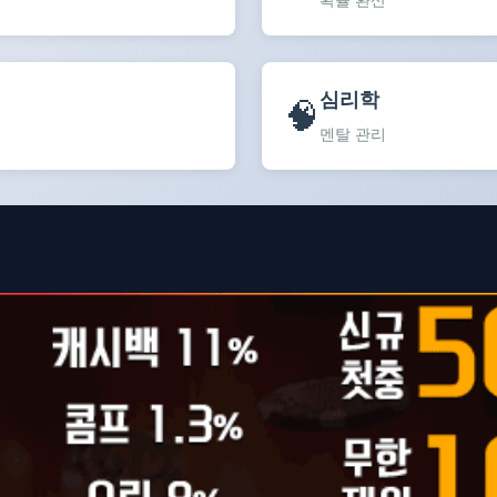
확률 환산
심리학
🧠
멘탈 관리