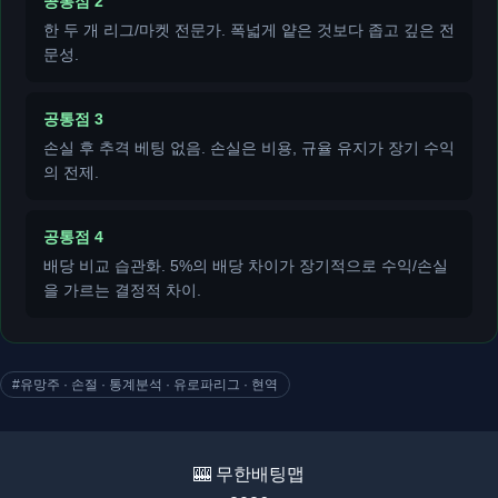
공통점 2
한 두 개 리그/마켓 전문가. 폭넓게 얕은 것보다 좁고 깊은 전
문성.
공통점 3
손실 후 추격 베팅 없음. 손실은 비용, 규율 유지가 장기 수익
의 전제.
공통점 4
배당 비교 습관화. 5%의 배당 차이가 장기적으로 수익/손실
을 가르는 결정적 차이.
#유망주 · 손절 · 통계분석 · 유로파리그 · 현역
🎰 무한배팅맵