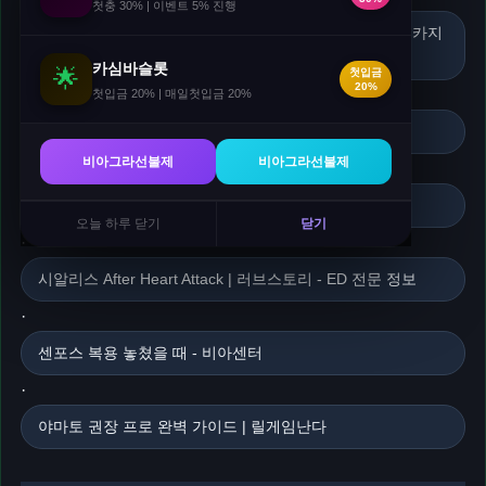
첫충 30% | 이벤트 5% 진행
Razor Shark 슬롯 리뷰 | RTP 96.70% | Push Gaming | 카지
노월드
카심바슬롯
🌟
첫입금
20%
·
첫입금 20% | 매일첫입금 20%
실데나필 페이로니병 가이드 - 비아센터
비아그라선불제
비아그라선불제
·
Serie A 3pt Pct - 베팅 가이드 2026 #06F - 무한배팅맵
오늘 하루 닫기
닫기
·
시알리스 After Heart Attack | 러브스토리 - ED 전문 정보
·
센포스 복용 놓쳤을 때 - 비아센터
·
야마토 권장 프로 완벽 가이드 | 릴게임난다