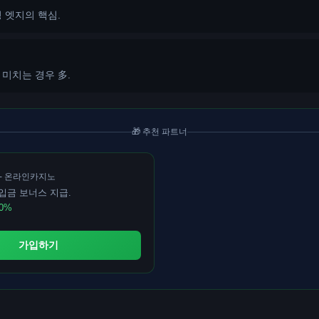
 엣지의 핵심.
 미치는 경우 多.
🎁 추천 파트너
- 온라인카지노
입금 보너스 지급.
0%
가입하기