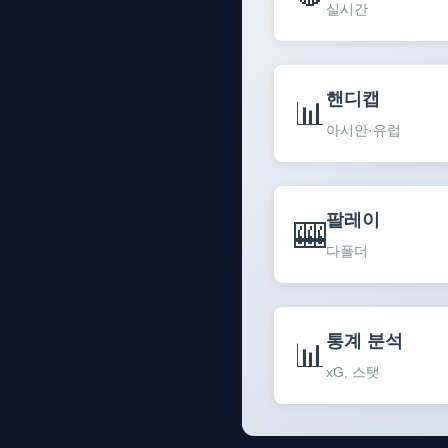
실시간
핸디캡
📊
아시안·유럽
팔레이
🎰
다폴더
통계 분석
📊
xG, 스탯