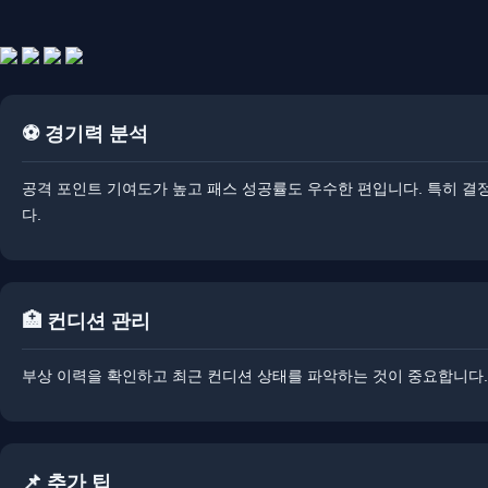
⚽ 경기력 분석
공격 포인트 기여도가 높고 패스 성공률도 우수한 편입니다. ​특히 결
다.
🏥 컨디션 관리
부상 이력을 확인하고 최근 컨디션 상태를 파악하는 것이 중요합니다. 
📌 추가 팁