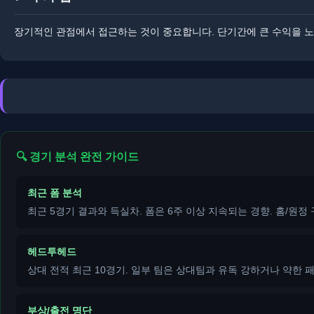
장기적인 관점에서 접근하는 것이 중요합니다. ​​단기간에 큰 수익을
🔍 경기 분석 완전 가이드
최근 폼 분석
최근 5경기 결과와 득실차. 폼은 6주 이상 지속되는 경향. 홈/원정
헤드투헤드
상대 전적 최근 10경기. 일부 팀은 상대팀과 유독 강하거나 약한 패
부상/출전 명단