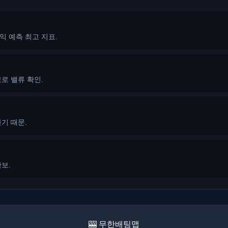
수익 예측 최고 지표.
교로 밸류 확인.
기 때문.
보.
🎰 무한배팅맵