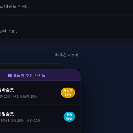
트 베팅도 전략.
급변 기회.
🎁 추천 파트너
- 온라인카지노
🎰 오늘의 추천 카지노
입금 보너스 지급.
0%
심바슬롯
첫입금
20%
 20% | 매일첫입금 20%
이징슬롯
첫충
·
마
레비트라 첫복용 -
50%
50% | 매충 20% | 재충 10%
·
 최신 정보 | 러브스토리