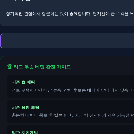
장기적인 관점에서 접근하는 것이 중요합니다. 단기간에 큰 수익을 노
🏆 리그 우승 베팅 완전 가이드
시즌 초 베팅
정보 부족하지만 배당 높음. 강팀 후보는 배당이 낮아 가치 낮음. 
시즌 중반 베팅
충분한 데이터 확보 후 밸류 탐색. 예상 밖 선전팀의 지속 가능성 평
막판 치킨게임