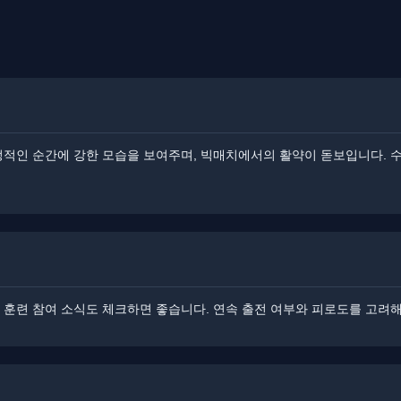
정적인 순간에 강한 모습을 보여주며, 빅매치에서의 활약이 돋보입니다. ​
​훈련 참여 소식도 체크하면 좋습니다. 연속 출전 여부와 피로도를 고려해