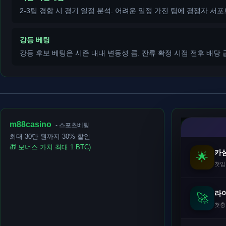
2-3팀 경합 시 경기 일정 분석. 어려운 일정 가진 팀에 경쟁자 서포
강등 베팅
강등 후보 베팅은 시즌 내내 변동성 큼. 잔류 확정 시점 전후 배당 
m88casino
비바카지노
- 스포츠베팅
최대 30만 원까지 30% 할인
신규가입 후 첫
🎁 보너스 가치 최대 1 BTC)
🎁 롤링조건 50
카
🌟
·
첫입금
라
🚀
금요경
첫충 
2026년