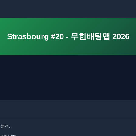
Strasbourg #20 - 무한배팅맵 2026
즌 분석.