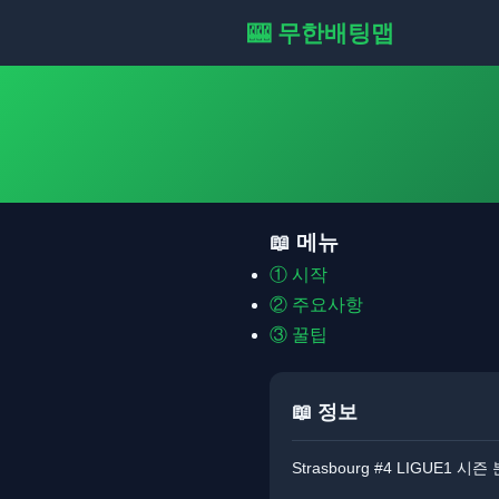
🎰 무한배팅맵
📖 메뉴
① 시작
② 주요사항
③ 꿀팁
📖 정보
Strasbourg #4 LIGUE1 시즌