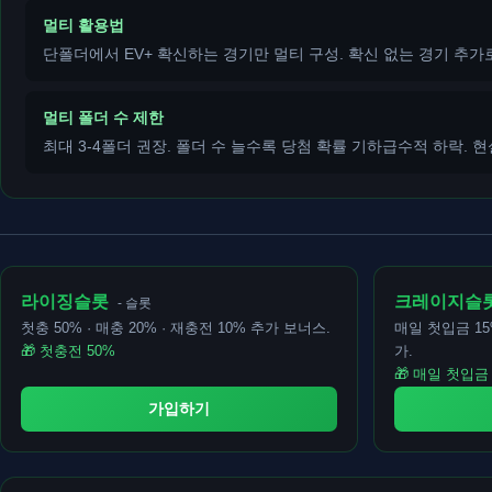
멀티 활용법
단폴더에서 EV+ 확신하는 경기만 멀티 구성. 확신 없는 경기 추가
멀티 폴더 수 제한
최대 3-4폴더 권장. 폴더 수 늘수록 당첨 확률 기하급수적 하락. 현
라이징슬롯
크레이지슬
- 슬롯
첫충 50% · 매충 20% · 재충전 10% 추가 보너스.
매일 첫입금 15
🎁 첫충전 50%
가.
🎁 매일 첫입금 
가입하기