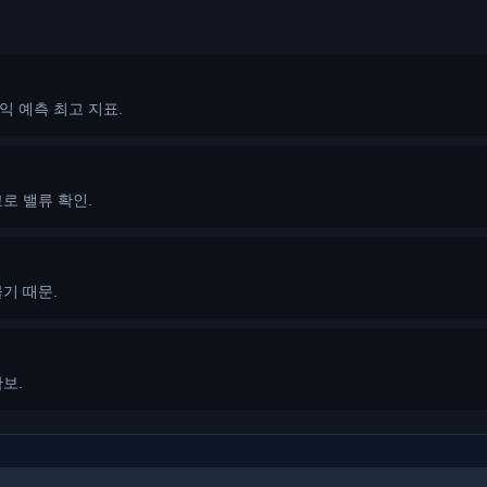
수익 예측 최고 지표.
교로 밸류 확인.
기 때문.
보.