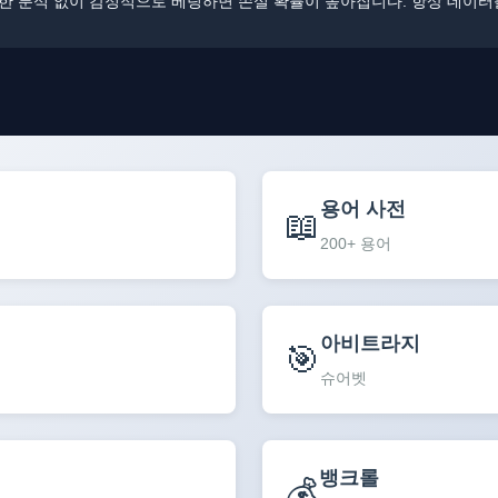
충분한 분석 없이 감정적으로 베팅하면 손실 확률이 높아집니다. 항상 데이
용어 사전
📖
200+ 용어
아비트라지
🎯
슈어벳
뱅크롤
💰