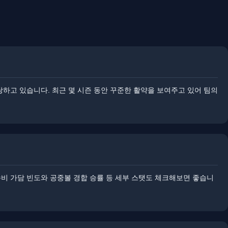
당하고 있습니다. 최근 몇 시즌 동안 꾸준한 활약을 보여주고 있어 팀의
수비 가담 빈도와 공중볼 경합 승률 등 세부 스탯도 체크해보면 좋습니