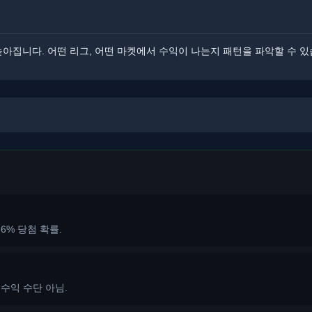
높아집니다. ​어떤 리그, 어떤 마켓에서 수익이 나는지 패턴을 파악할 수 있
6=36% 당첨 확률.
 수익 수단 아님.