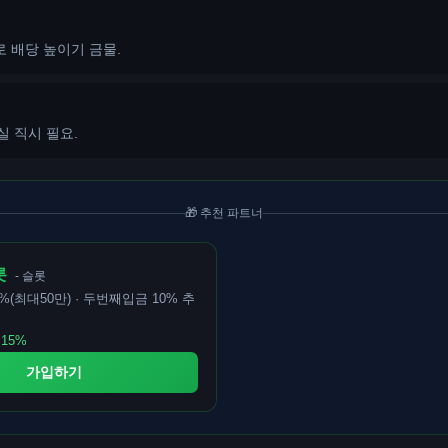
로 배당 높이기 금물.
실 직시 필요.
🎁 추천 파트너
롯
- 슬롯
%(최대50만) · 두번째입금 10% 추
15%
가입하기