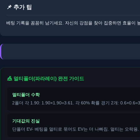
📌 추가 팁
베팅 기록을 꼼꼼히 남기세요. ​​자신의 강점을 찾아 집중하면 효율이 
🎪 멀티폴더(파라레이) 완전 가이드
멀티폴더 수학
2폴더 각 1.90: 1.90×1.90=3.61. 각 60% 확률 경기 2개: 0.6×0.
기대값의 진실
단폴더 EV- 베팅을 멀티로 묶어도 EV는 더 나빠짐. 멀티는 오락용.