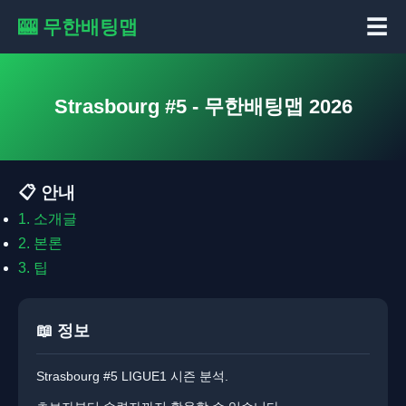
☰
🎰 무한배팅맵
Strasbourg #5 - 무한배팅맵 2026
📋 안내
1. 소개글
2. 본론
3. 팁
📖 정보
Strasbourg #5 LIGUE1 시즌 분석.