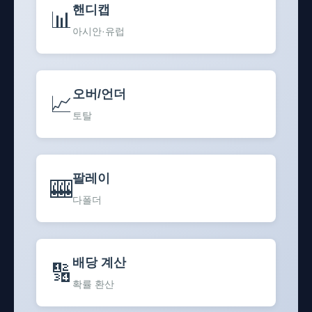
핸디캡
📊
아시안·유럽
오버/언더
📈
토탈
팔레이
🎰
다폴더
배당 계산
🔢
확률 환산