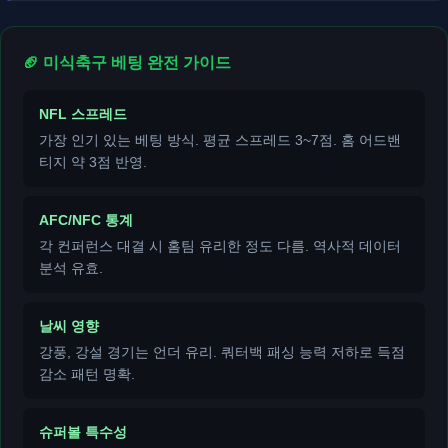
🏈 미식축구 베팅 완전 가이드
NFL 스프레드
가장 인기 있는 베팅 방식. 평균 스프레드 3~7점. 홈 어드밴
티지 약 3점 반영.
AFC/NFC 통계
각 컨퍼런스 대결 시 홈팀 유리한 정도 다름. 역사적 데이터
분석 유효.
날씨 영향
강풍, 강설 경기는 언더 유리. 쿼터백 패싱 능력 저하로 득점
감소 패턴 명확.
슈퍼볼 특수성