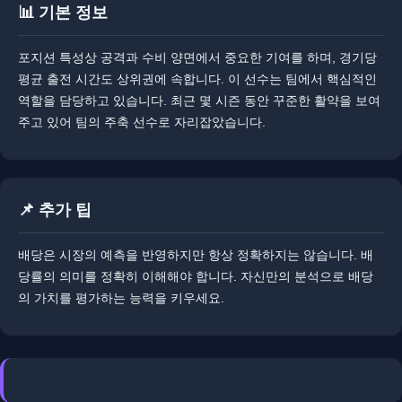
📊 기본 정보
​포지션 특성상 공격과 수비 양면에서 중요한 기여를 하며, 경기당
평균 출전 시간도 상위권에 속합니다. 이 선수는 팀에서 핵심적인
역할을 담당하고 있습니다. ​최근 몇 시즌 동안 꾸준한 활약을 보여
주고 있어 팀의 주축 선수로 자리잡았습니다.
📌 추가 팁
​배당은 시장의 예측을 반영하지만 항상 정확하지는 않습니다. 배
당률의 의미를 정확히 이해해야 합니다. ​​자신만의 분석으로 배당
의 가치를 평가하는 능력을 키우세요.