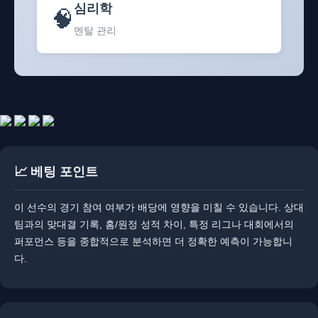
심리학
🧠
멘탈 관리
📈 베팅 포인트
이 선수의 경기 참여 여부가 배당에 영향을 미칠 수 있습니다. 상대
팀과의 맞대결 기록, 홈/원정 성적 차이, 특정 리그나 대회에서의
퍼포먼스 등을 종합적으로 분석하면 더 정확한 예측이 가능합니
다.