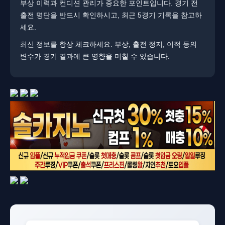
부상 이력과 컨디션 관리가 중요한 포인트입니다. ​경기 전
출전 명단을 반드시 확인하시고, 최근 5경기 기록을 참고하
세요.
최신 정보를 항상 체크하세요. 부상, 출전 정지, 이적 등의
변수가 경기 결과에 큰 영향을 미칠 수 있습니다.