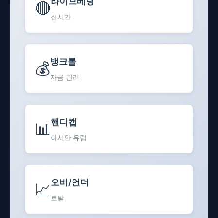
라이브베팅
🔴
실시간
뱅크롤
💰
자금 관리
핸디캡
📊
아시안·유럽
오버/언더
📈
토탈