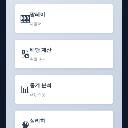
팔레이
🎰
다폴더
배당 계산
🔢
확률 환산
통계 분석
📊
xG, 스탯
심리학
🧠