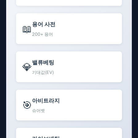
용어 사전
📖
200+ 용어
밸류베팅
💎
기대값(EV)
아비트라지
🎯
슈어벳