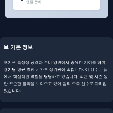
멘탈 관리
📊 기본 정보
포지션 특성상 공격과 수비 양면에서 중요한 기여를 하며,
경기당 평균 출전 시간도 상위권에 속합니다. 이 선수는 팀
에서 핵심적인 역할을 담당하고 있습니다. ​최근 몇 시즌 동
안 꾸준한 활약을 보여주고 있어 팀의 주축 선수로 자리잡
았습니다.