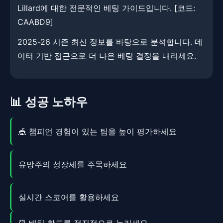
Lillard에 대한 전문적인 베팅 가이드입니다. ​[코드:
CAABD9]
2025-26 시즌 최신 정보를 바탕으로 분석합니다. ​​데
이터 기반 접근으로 더 나은 베팅 결정을 내리세요.
📊 성공 노하우
🎪 챔피언 경험이 있는 팀을 높이 평가하세요
유망주의 성장세를 주목하세요
실시간 스코어를 활용하세요