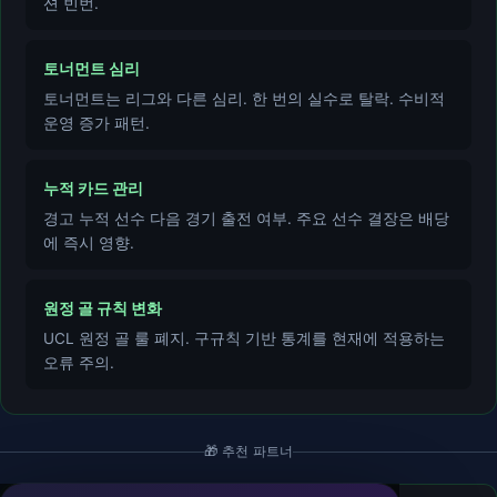
션 빈번.
토너먼트 심리
토너먼트는 리그와 다른 심리. 한 번의 실수로 탈락. 수비적
운영 증가 패턴.
누적 카드 관리
경고 누적 선수 다음 경기 출전 여부. 주요 선수 결장은 배당
에 즉시 영향.
원정 골 규칙 변화
UCL 원정 골 룰 폐지. 구규칙 기반 통계를 현재에 적용하는
오류 주의.
🎁 추천 파트너