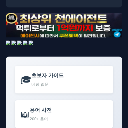
초보자 가이드
🎓
베팅 입문
용어 사전
📖
200+ 용어