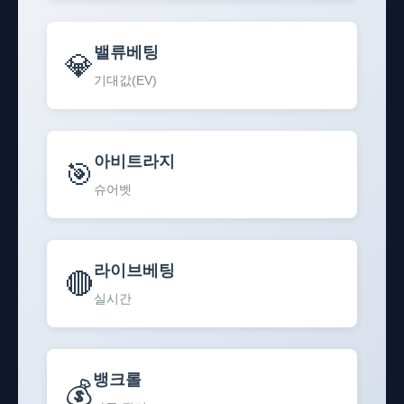
밸류베팅
💎
기대값(EV)
아비트라지
🎯
슈어벳
라이브베팅
🔴
실시간
뱅크롤
💰