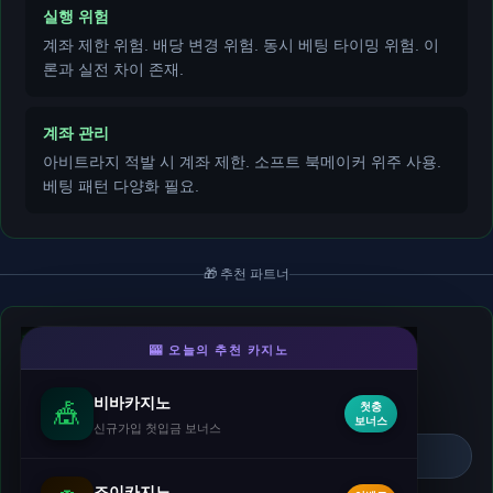
실행 위험
계좌 제한 위험. 배당 변경 위험. 동시 베팅 타이밍 위험. 이
론과 실전 차이 존재.
계좌 관리
아비트라지 적발 시 계좌 제한. 소프트 북메이커 위주 사용.
베팅 패턴 다양화 필요.
🎁 추천 파트너
라이징슬롯
- 슬롯
🎰 오늘의 추천 카지노
첫충 50% · 매충 20% · 재충전 10% 추가 보너스.
🎁 첫충전 50%
비바카지노
🎪
첫충
·
보너스
신규가입 첫입금 보너스
팔텐션 반알 - 반알 복용 가이드 | 러브스토리 2026
조이카지노