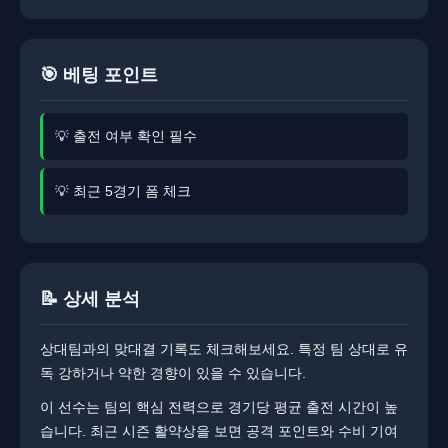
🎯 베팅 포인트
💡 출전 여부 확인 필수
💡 최근 5경기 폼 체크
📝 상세 분석
상대팀과의 맞대결 기록도 체크해보세요. ​특정 팀 상대로 유
독 강하거나 약한 경향이 있을 수 있습니다.
이 선수는 팀의 핵심 전력으로 경기당 평균 출전 시간이 높
습니다. ​​최근 시즌 활약상을 보면 공격 포인트와 수비 기여