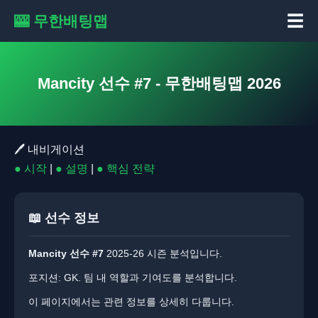
☰
🎰 무한배팅맵
Mancity 선수 #7 - 무한배팅맵 2026
🖊️ 내비게이션
● 시작
|
● 설명
|
● 핵심 전략
📖 선수 정보
Mancity 선수 #7
2025-26 시즌 분석입니다.
포지션: GK. ​팀 내 역할과 기여도를 분석합니다.
이 페이지에서는 관련 정보를 상세히 다룹니다.