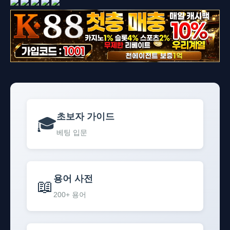
초보자 가이드
🎓
베팅 입문
용어 사전
📖
200+ 용어