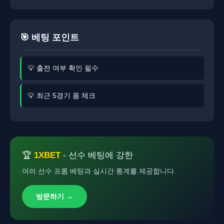
🎯 베팅 포인트
💡 출전 여부 확인 필수
💡 최근 5경기 폼 체크
🏆
1XBET
- 선수 베팅에 강한
여러 선수 프롭 베팅과 실시간 통계를 제공합니다.
방문하기 →