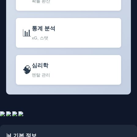
확률 환산
통계 분석
📊
xG, 스탯
심리학
🧠
멘탈 관리
📊 기본 정보