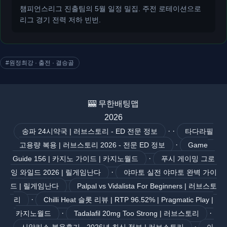
챔피언스리그 진출팀의 5월 일정 밀집. 주전 로테이션으로
리그 경기 전력 저하 빈번.
#원정최강 · 출전 · 결승골
🎰 무한배팅맵
2026
· ·
송파 24시약국 | 러브스토리 - ED 전문 정보
타다라필
·
고용량 복용 | 러브스토리 2026 - 전문 ED 정보
Game
·
Guide 156 | 카지노 가이드 | 카지노월드
푸시 게이밍 그로
·
잉 와일드 2026 | 릴게임난다
야마토 실전 야마토 완벽 가이
드 | 릴게임난다
Palpal vs Vidalista For Beginners | 러브스토
·
리
Chilli Heat 슬롯 리뷰 | RTP 96.52% | Pragmatic Play |
·
·
카지노월드
Tadalafil 20mg Too Strong | 러브스토리
·