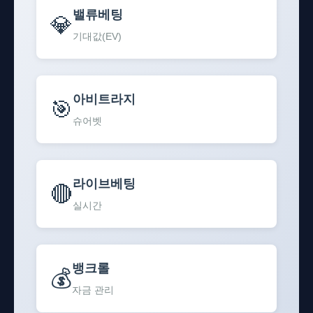
밸류베팅
💎
기대값(EV)
아비트라지
🎯
슈어벳
라이브베팅
🔴
실시간
뱅크롤
💰
자금 관리