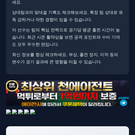
세요.
상대팀과의 맞대결 기록도 체크해보세요. ​​특정 팀 상대로 유
독 강하거나 약한 경향이 있을 수 있습니다.
이 선수는 팀의 핵심 전력으로 경기당 평균 출전 시간이 높
습니다. ​​최근 시즌 활약상을 보면 공격 포인트와 수비 기여
도 모두 우수한 편입니다.
최신 정보를 항상 체크하세요. 부상, 출전 정지, 이적 등의
변수가 경기 결과에 큰 영향을 미칠 수 있습니다.