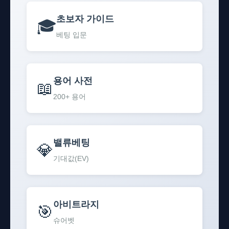
초보자 가이드
🎓
베팅 입문
용어 사전
📖
200+ 용어
밸류베팅
💎
기대값(EV)
아비트라지
🎯
슈어벳