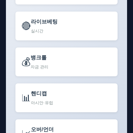
라이브베팅
🔴
실시간
뱅크롤
💰
자금 관리
핸디캡
📊
아시안·유럽
오버/언더