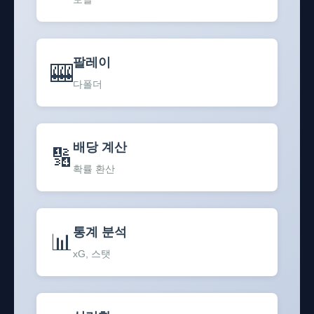
팔레이
🎰
다폴더
배당 계산
🔢
확률 환산
통계 분석
📊
xG, 스탯