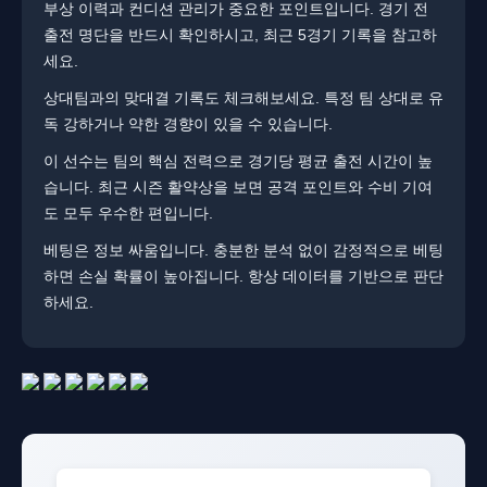
부상 이력과 컨디션 관리가 중요한 포인트입니다. ​경기 전
출전 명단을 반드시 확인하시고, 최근 5경기 기록을 참고하
세요.
상대팀과의 맞대결 기록도 체크해보세요. ​​특정 팀 상대로 유
독 강하거나 약한 경향이 있을 수 있습니다.
이 선수는 팀의 핵심 전력으로 경기당 평균 출전 시간이 높
습니다. 최근 시즌 활약상을 보면 공격 포인트와 수비 기여
도 모두 우수한 편입니다.
베팅은 정보 싸움입니다. 충분한 분석 없이 감정적으로 베팅
하면 손실 확률이 높아집니다. 항상 데이터를 기반으로 판단
하세요.