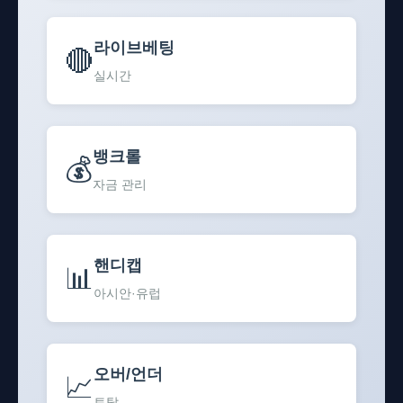
라이브베팅
🔴
실시간
뱅크롤
💰
자금 관리
핸디캡
📊
아시안·유럽
오버/언더
📈
토탈