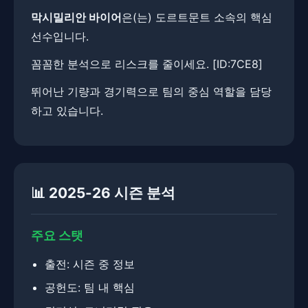
막시밀리안 바이어
은(는) 도르트문트 소속의 핵심
선수입니다.
꼼꼼한 분석으로 리스크를 줄이세요. ​​[ID:7CE8]
뛰어난 기량과 경기력으로 팀의 중심 역할을 담당
하고 있습니다.
📊 2025-26 시즌 분석
주요 스탯
출전: 시즌 중 정보
공헌도: 팀 내 핵심