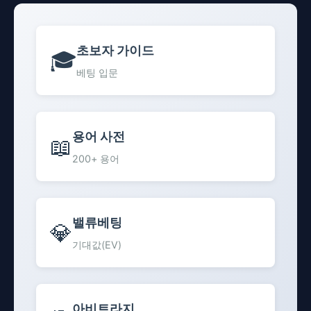
초보자 가이드
🎓
베팅 입문
용어 사전
📖
200+ 용어
밸류베팅
💎
기대값(EV)
아비트라지