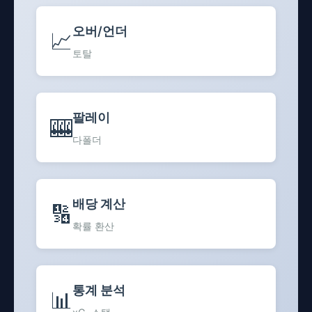
오버/언더
📈
토탈
팔레이
🎰
다폴더
배당 계산
🔢
확률 환산
통계 분석
📊