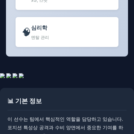
xG, 스탯
심리학
🧠
멘탈 관리
📊 기본 정보
이 선수는 팀에서 핵심적인 역할을 담당하고 있습니다.
포지션 특성상 공격과 수비 양면에서 중요한 기여를 하