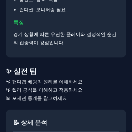
컨디션: 모니터링 필요
특징
경기 상황에 따른 유연한 플레이와 결정적인 순간
의 집중력이 강점입니다.
✨ 실전 팁
🎯 핸디캡 베팅의 원리를 이해하세요
🎯 켈리 공식을 이해하고 적용하세요
📊 포제션 통계를 참고하세요
📝 상세 분석