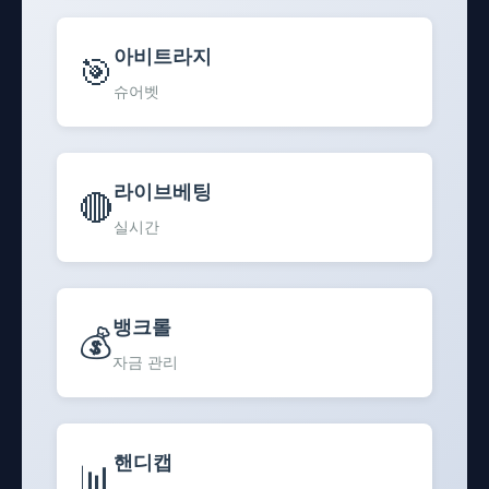
아비트라지
🎯
슈어벳
라이브베팅
🔴
실시간
뱅크롤
💰
자금 관리
핸디캡
📊