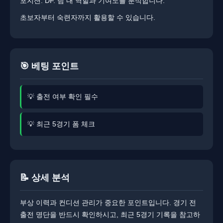
포지션: DF. 팀 내 역할과 기여도를 분석합니다.
초보자부터 숙련자까지 활용할 수 있습니다.
🎯 베팅 포인트
💡 출전 여부 확인 필수
💡 최근 5경기 폼 체크
📝 상세 분석
부상 이력과 컨디션 관리가 중요한 포인트입니다. ​​경기 전
출전 명단을 반드시 확인하시고, 최근 5경기 기록을 참고하