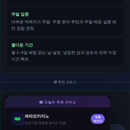
주말 집중
대부분 빅매치가 주말. 주중 분석 루틴과 주말 베팅 실행 패
턴 정립 권장.
쿨다운 기간
월 2~4일 베팅 없는 날 설정. 냉정한 성과 검토와 전략 수정
시간 확보.
🎁 추천 파트너
비바카지노
- 온라인카지노
🎰 오늘의 추천 카지노
신규가입 후 첫입금 보너스 지급.
🎁 롤링조건 500%
파라오카지노
👑
첫충
·
보너스
신규가입 첫입금 보너스 지급