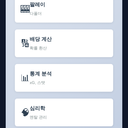
팔레이
🎰
다폴더
배당 계산
🔢
확률 환산
통계 분석
📊
xG, 스탯
심리학
🧠
멘탈 관리