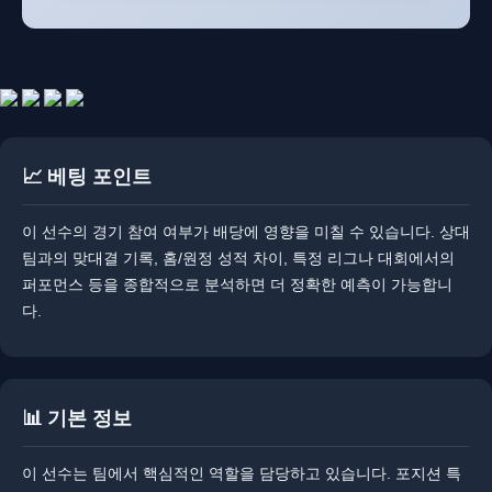
📈 베팅 포인트
이 선수의 경기 참여 여부가 배당에 영향을 미칠 수 있습니다. ​상대
팀과의 맞대결 기록, 홈/원정 성적 차이, 특정 리그나 대회에서의
퍼포먼스 등을 종합적으로 분석하면 더 정확한 예측이 가능합니
다.
📊 기본 정보
이 선수는 팀에서 핵심적인 역할을 담당하고 있습니다. ​​포지션 특