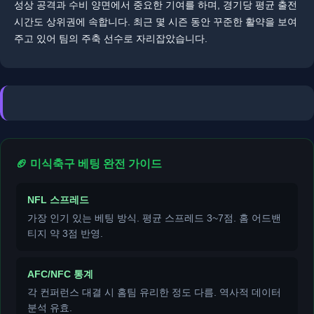
성상 공격과 수비 양면에서 중요한 기여를 하며, 경기당 평균 출전
시간도 상위권에 속합니다. ​최근 몇 시즌 동안 꾸준한 활약을 보여
주고 있어 팀의 주축 선수로 자리잡았습니다.
🏈 미식축구 베팅 완전 가이드
NFL 스프레드
가장 인기 있는 베팅 방식. 평균 스프레드 3~7점. 홈 어드밴
티지 약 3점 반영.
AFC/NFC 통계
각 컨퍼런스 대결 시 홈팀 유리한 정도 다름. 역사적 데이터
분석 유효.