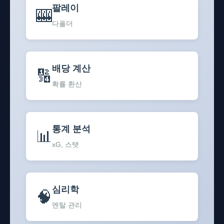
팔레이
🎰
다폴더
배당 계산
🔢
확률 환산
통계 분석
📊
xG, 스탯
심리학
🧠
멘탈 관리