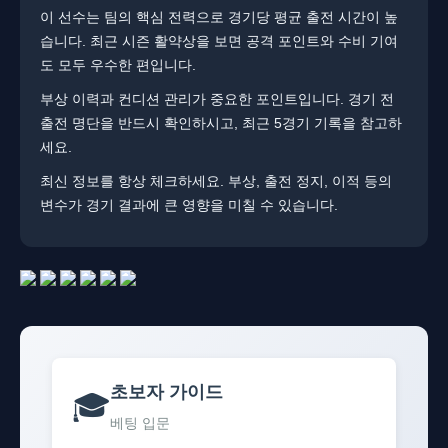
이 선수는 팀의 핵심 전력으로 경기당 평균 출전 시간이 높
습니다. 최근 시즌 활약상을 보면 공격 포인트와 수비 기여
도 모두 우수한 편입니다.
부상 이력과 컨디션 관리가 중요한 포인트입니다. ​​경기 전
출전 명단을 반드시 확인하시고, 최근 5경기 기록을 참고하
세요.
최신 정보를 항상 체크하세요. 부상, 출전 정지, 이적 등의
변수가 경기 결과에 큰 영향을 미칠 수 있습니다.
초보자 가이드
🎓
베팅 입문