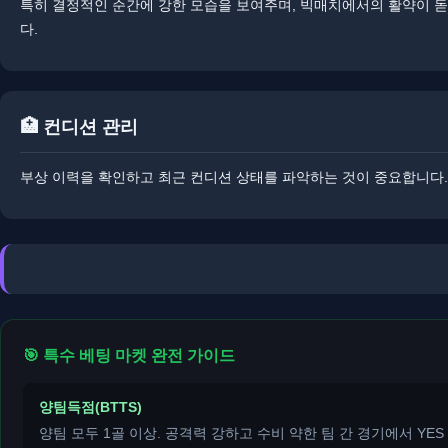
​특히 결정적인 순간에 강한 모습을 보여주며, 빅매치에서의 활약이 돋
다.
🏥 컨디션 관리
부상 이력을 확인하고 최근 컨디션 상태를 파악하는 것이 중요합니다. 
🎯 특수 베팅 마켓 완전 가이드
양팀득점(BTTS)
양팀 모두 1골 이상. 공격력 강하고 수비 약한 팀 간 경기에서 YES