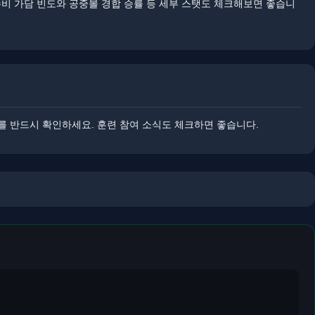
수비 가담 빈도와 공중볼 경합 승률 등 세부 스탯도 체크해보면 좋습니
표를 반드시 확인하세요. 훈련 참여 소식도 체크하면 좋습니다.