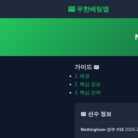
🎰 무한배팅맵
가이드 📖
1.
배경
2.
핵심 정보
3.
핵심 전략
📖 선수 정보
Nottingham 선수 #15
2025