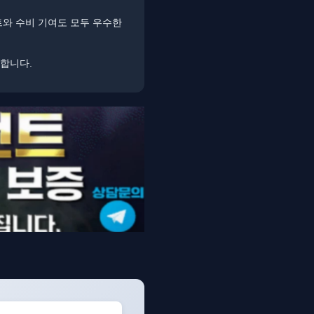
트와 수비 기여도 모두 우수한
명합니다.