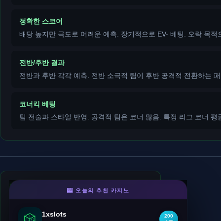
정확한 스코어
배당 높지만 극도로 어려운 예측. 장기적으로 EV- 베팅. 오락 목적
전반/후반 결과
전반과 후반 각각 예측. 전반 소극적 팀이 후반 공격적 전환하는 패
코너킥 베팅
팀 전술과 스타일 반영. 공격적 팀은 코너 많음. 특정 리그 코너 평
비바카지노
- 온라인카지노
🎰 오늘의 추천 카지노
신규가입 후 첫입금 보너스 지급.
🎁 롤링조건 500%
1xslots
🎲
200