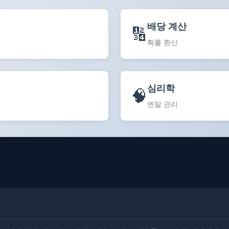
배당 계산
🔢
확률 환산
심리학
🧠
멘탈 관리