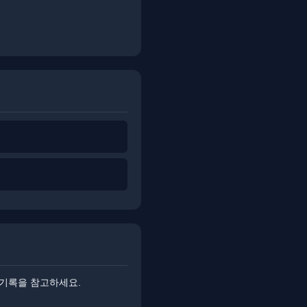
 기록을 참고하세요.