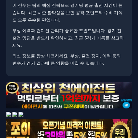
이 선수는 팀의 핵심 전력으로 경기당 평균 출전 시간이 높
습니다. 최근 시즌 활약상을 보면 공격 포인트와 수비 기여
도 모두 우수한 편입니다.
부상 이력과 컨디션 관리가 중요한 포인트입니다. ​경기 전
출전 명단을 반드시 확인하시고, 최근 5경기 기록을 참고하
세요.
최신 정보를 항상 체크하세요. ​부상, 출전 정지, 이적 등의
변수가 경기 결과에 큰 영향을 미칠 수 있습니다.