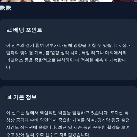
📈 베팅 포인트
이 선수의 경기 참여 여부가 배당에 영향을 미칠 수 있습니다. ​​상대
팀과의 맞대결 기록, 홈/원정 성적 차이, 특정 리그나 대회에서의
퍼포먼스 등을 종합적으로 분석하면 더 정확한 예측이 가능합니
다.
📊 기본 정보
이 선수는 팀에서 핵심적인 역할을 담당하고 있습니다. ​​포지션 특
성상 공격과 수비 양면에서 중요한 기여를 하며, 경기당 평균 출전
시간도 상위권에 속합니다. ​​최근 몇 시즌 동안 꾸준한 활약을 보여
주고 있어 팀의 주축 선수로 자리잡았습니다.