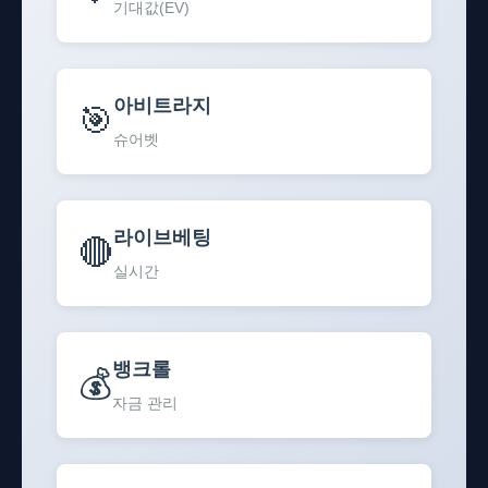
기대값(EV)
아비트라지
🎯
슈어벳
라이브베팅
🔴
실시간
뱅크롤
💰
자금 관리