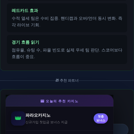
레드카드 효과
수적 열세 팀은 수비 집중. 핸디캡과 오버/언더 동시 변화. 즉
각 라이브 기회.
경기 흐름 읽기
점유율, 슈팅 수, 파울 빈도로 실제 우세 팀 판단. 스코어보다
흐름이 중요.
🎁 추천 파트너
라카지노
- 온라인카지노
🎰 오늘의 추천 카지노
첫충 30% · 이벤트 5% 진행중.
🎁 첫충전 30%
파라오카지노
👑
첫충
·
보너스
신규가입 첫입금 보너스 지급
Casino Review 26 | 카지노 가이드 | 카지노월드