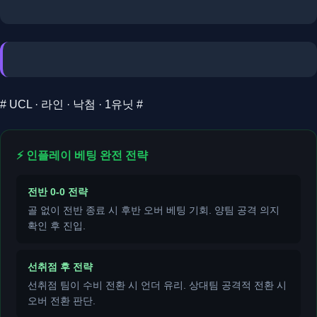
# UCL · 라인 · 낙첨 · 1유닛 #
⚡ 인플레이 베팅 완전 전략
전반 0-0 전략
골 없이 전반 종료 시 후반 오버 베팅 기회. 양팀 공격 의지
확인 후 진입.
선취점 후 전략
선취점 팀이 수비 전환 시 언더 유리. 상대팀 공격적 전환 시
오버 전환 판단.