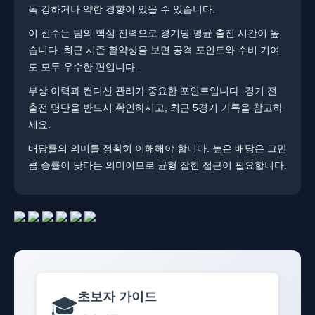
독 강하거나 약한 경향이 있을 수 있습니다.
이 선수는 팀의 핵심 전력으로 경기당 평균 출전 시간이 높
습니다. ​​최근 시즌 활약상을 보면 공격 포인트와 수비 기여
도 모두 우수한 편입니다.
부상 이력과 컨디션 관리가 중요한 포인트입니다. ​경기 전
출전 명단을 반드시 확인하시고, 최근 5경기 기록을 참고하
세요.
배당률의 의미를 정확히 이해해야 합니다. 높은 배당은 그만
큼 승률이 낮다는 의미이므로 균형 잡힌 접근이 필요합니다.
초보자 가이드
🎓