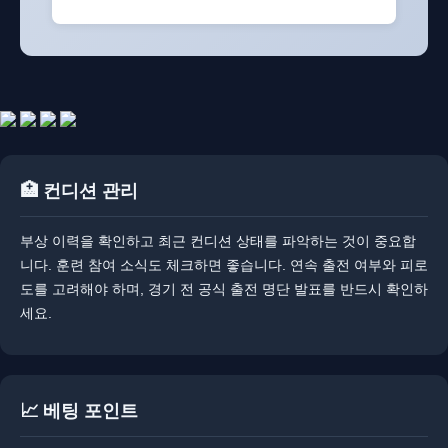
🏥 컨디션 관리
부상 이력을 확인하고 최근 컨디션 상태를 파악하는 것이 중요합
니다. ​훈련 참여 소식도 체크하면 좋습니다. 연속 출전 여부와 피로
도를 고려해야 하며, 경기 전 공식 출전 명단 발표를 반드시 확인하
세요.
📈 베팅 포인트