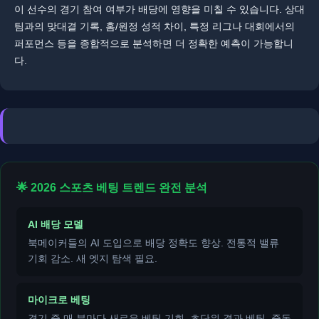
이 선수의 경기 참여 여부가 배당에 영향을 미칠 수 있습니다. ​​상대
팀과의 맞대결 기록, 홈/원정 성적 차이, 특정 리그나 대회에서의
퍼포먼스 등을 종합적으로 분석하면 더 정확한 예측이 가능합니
다.
🌟 2026 스포츠 베팅 트렌드 완전 분석
AI 배당 모델
북메이커들의 AI 도입으로 배당 정확도 향상. 전통적 밸류
기회 감소. 새 엣지 탐색 필요.
마이크로 베팅
경기 중 매 분마다 새로운 베팅 기회. 초단위 결과 베팅. 중독