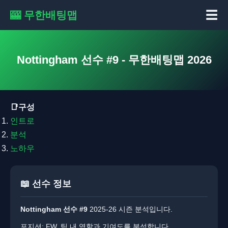
☰
🎰 무한배팅맵
Nottingham 선수 #9 - 무한배팅맵 2026
📑구성
인트로
분석
노하우
📖 선수 정보
Nottingham 선수 #9
2025-26 시즌 분석입니다.
포지션: FW. ​​팀 내 역할과 기여도를 분석합니다.