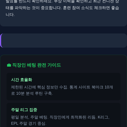
발표를 반드시 확인하세요. 부상 이력을 확인하고 최근 컨디션 상
태를 파악하는 것이 중요합니다. ​훈련 참여 소식도 체크하면 좋습
니다.
💼 직장인 베팅 완전 가이드
시간 효율화
제한된 시간에 핵심 정보만 수집. 통계 사이트 북마크 10개
로 10분 분석 루틴 구축.
주말 리그 집중
평일 분석, 주말 베팅. 직장인에게 최적화된 리듬. K리그,
EPL 주말 경기 중심.