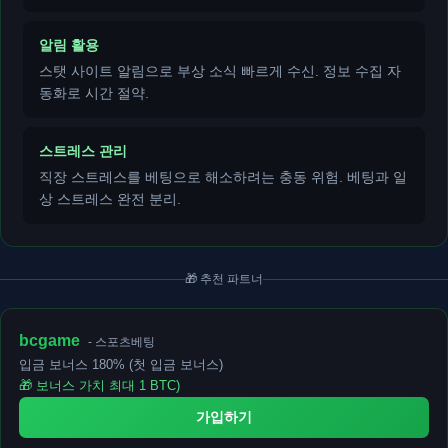
알림 활용
스탯 사이트 알림으로 부상 소식 빠르게 수신. 정보 수집 자
동화로 시간 절약.
스트레스 관리
직장 스트레스를 베팅으로 해소하려는 충동 위험. 베팅과 일
상 스트레스 완전 분리.
🎁 추천 파트너
bcgame
- 스포츠베팅
입금 보너스 180% (첫 입금 보너스)
🎁 보너스 가치 최대 1 BTC)
가입하기