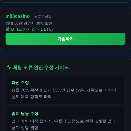
m88casino
- 스포츠베팅
최대 30만 원까지 30% 할인
🎁 보너스 가치 최대 1 BTC)
가입하기
🔧 베팅 오류 완전 수정 가이드
과신 수정
승률 70% 확신이 실제 55%인 경우 많음. 기록으로 자신의
실제 예측 정확도 파악.
멀티 남용 수정
멀티 베팅 비중 줄이기. 단폴더 집중으로 전환. 1개월 멀티
금지 실험 권장.