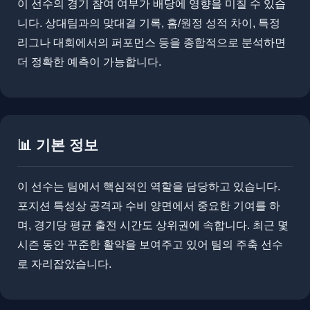
이 선수의 경기 참여 여부가 배당에 영향을 미칠 수 있습
니다. ​상대팀과의 맞대결 기록, 홈/원정 성적 차이, 특정
리그나 대회에서의 퍼포먼스 등을 종합적으로 분석하면
더 정확한 예측이 가능합니다.
📊 기본 정보
이 선수는 팀에서 핵심적인 역할을 담당하고 있습니다.
포지션 특성상 공격과 수비 양면에서 중요한 기여를 하
며, 경기당 평균 출전 시간도 상위권에 속합니다. 최근 몇
시즌 동안 꾸준한 활약을 보여주고 있어 팀의 주축 선수
로 자리잡았습니다.