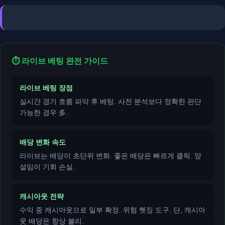
⏱️ 라이브 베팅 완전 가이드
라이브 베팅 장점
실시간 경기 흐름 파악 후 베팅. 사전 분석보다 정확한 판단
가능한 경우 多.
배당 변화 속도
라이브는 배당이 초단위 변화. 좋은 배당은 빠르게 클릭. 망
설임이 기회 손실.
캐시아웃 전략
수익 중 캐시아웃으로 일부 확정. 위험 헷징 도구. 단, 캐시아
웃 배당은 항상 불리.