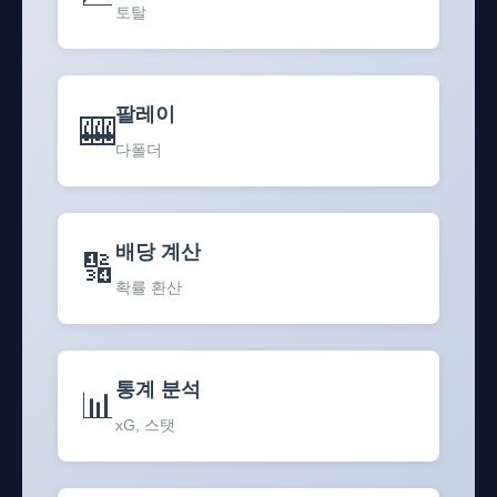
토탈
팔레이
🎰
다폴더
배당 계산
🔢
확률 환산
통계 분석
📊
xG, 스탯