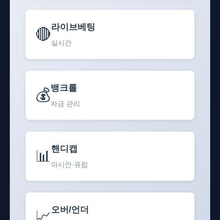
라이브베팅
🔴
실시간
뱅크롤
💰
자금 관리
핸디캡
📊
아시안·유럽
오버/언더
📈