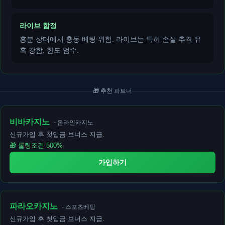
라이브 함정
흥분 상태에서 충동 베팅 위험. 라이브는 특히 손실 추격 유
혹 강함. 한도 엄수.
🎁 추천 파트너
비바카지노
- 온라인카지노
신규가입 후 첫입금 보너스 지급.
🎁 롤링조건 500%
가입하기
파라오카지노
- 스포츠베팅
신규가입 후 첫입금 보너스 지급.