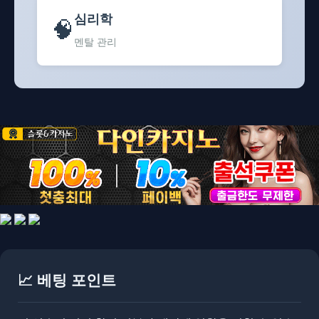
심리학
🧠
멘탈 관리
📈 베팅 포인트