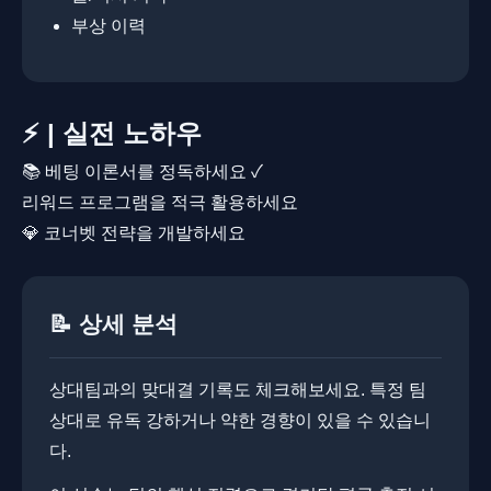
부상 이력
⚡ | 실전 노하우
📚 베팅 이론서를 정독하세요 ✓
리워드 프로그램을 적극 활용하세요
💎 코너벳 전략을 개발하세요
📝 상세 분석
상대팀과의 맞대결 기록도 체크해보세요. ​특정 팀
상대로 유독 강하거나 약한 경향이 있을 수 있습니
다.