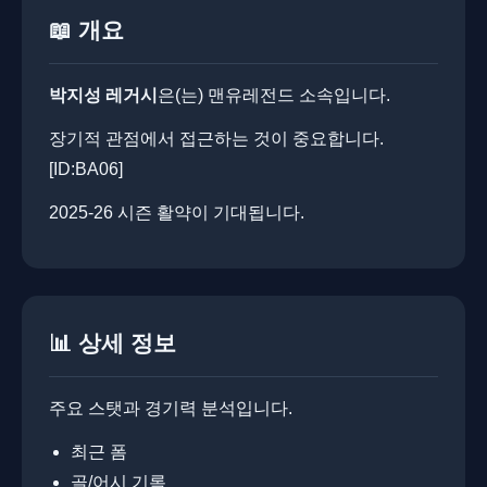
📖 개요
박지성 레거시
은(는) 맨유레전드 소속입니다.
장기적 관점에서 접근하는 것이 중요합니다.
[ID:BA06]
2025-26 시즌 활약이 기대됩니다.
📊 상세 정보
주요 스탯과 경기력 분석입니다.
최근 폼
골/어시 기록