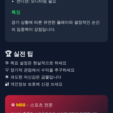
컨디션: 모니터링 필요
특징
경기 상황에 따른 유연한 플레이와 결정적인 순간
의 집중력이 강점입니다.
🏆 실전 팁
🎯 목표 설정은 현실적으로 하세요
💡 장기적 관점에서 수익을 추구하세요
🌟 과도한 자신감은 금물입니다
🔐 개인정보 보호에 신경 쓰세요
⚽
M88
- 스포츠 전문