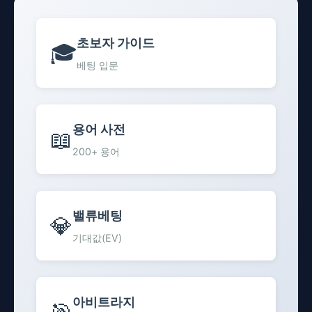
초보자 가이드
🎓
베팅 입문
용어 사전
📖
200+ 용어
밸류베팅
💎
기대값(EV)
아비트라지