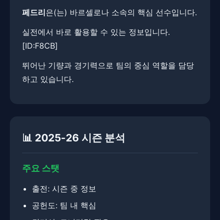
페드리
은(는) 바르셀로나 소속의 핵심 선수입니다.
실전에서 바로 활용할 수 있는 정보입니다.
[ID:F8CB]
뛰어난 기량과 경기력으로 팀의 중심 역할을 담당
하고 있습니다.
📊 2025-26 시즌 분석
주요 스탯
출전: 시즌 중 정보
공헌도: 팀 내 핵심