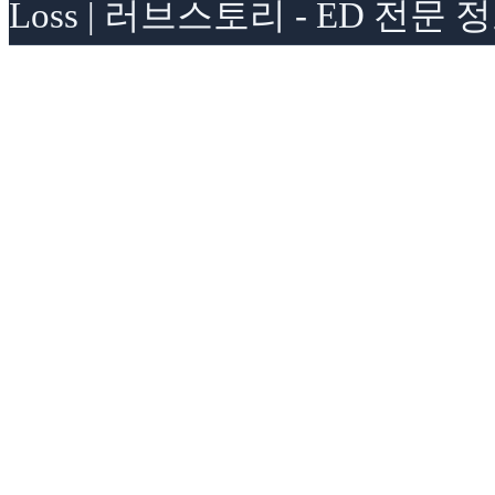
Loss | 러브스토리 - ED 전문 