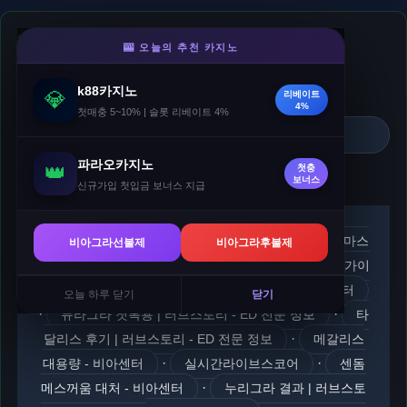
다인카지노
- 온라인카지노
🎰 오늘의 추천 카지노
신규가입 후 첫입금 보너스 지급.
🎁 롤링조건 500%
k88카지노
💎
리베이트
·
4%
첫매충 5~10% | 슬롯 리베이트 4%
타다시프 흡연 | 러브스토리 - ED 전문 정보
파라오카지노
·
👑
첫충
보너스
신규가입 첫입금 보너스 지급
Chaos Crew 완벽 가이드 | 2026 완벽 가이드 - 홀덤마스
비아그라선불제
비아그라후불제
·
터
스누커 베팅 가이드 완벽 가이드 | 2026 완벽 가이
·
드 - 홀덤마스터
실데나필 100mg 유지 - 비아센터
오늘 하루 닫기
닫기
·
·
듀라그라 첫복용 | 러브스토리 - ED 전문 정보
타
·
달리스 후기 | 러브스토리 - ED 전문 정보
메갈리스
·
·
대용량 - 비아센터
실시간라이브스코어
센돔
·
메스꺼움 대처 - 비아센터
누리그라 결과 | 러브스토