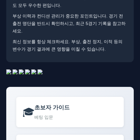
도 모두 우수한 편입니다.
부상 이력과 컨디션 관리가 중요한 포인트입니다. 경기 전
출전 명단을 반드시 확인하시고, 최근 5경기 기록을 참고하
세요.
최신 정보를 항상 체크하세요. 부상, 출전 정지, 이적 등의
변수가 경기 결과에 큰 영향을 미칠 수 있습니다.
초보자 가이드
🎓
베팅 입문