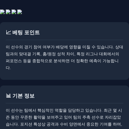
📈 베팅 포인트
이 선수의 경기 참여 여부가 배당에 영향을 미칠 수 있습니다. 상대
팀과의 맞대결 기록, 홈/원정 성적 차이, 특정 리그나 대회에서의
퍼포먼스 등을 종합적으로 분석하면 더 정확한 예측이 가능합니
다.
📊 기본 정보
이 선수는 팀에서 핵심적인 역할을 담당하고 있습니다. ​최근 몇 시
즌 동안 꾸준한 활약을 보여주고 있어 팀의 주축 선수로 자리잡았
습니다. ​​포지션 특성상 공격과 수비 양면에서 중요한 기여를 하며,