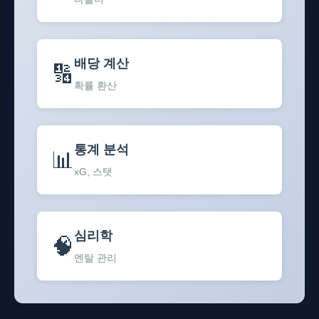
배당 계산
🔢
확률 환산
통계 분석
📊
xG, 스탯
심리학
🧠
멘탈 관리