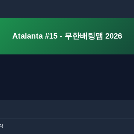
Atalanta #15 - 무한배팅맵 2026
석.