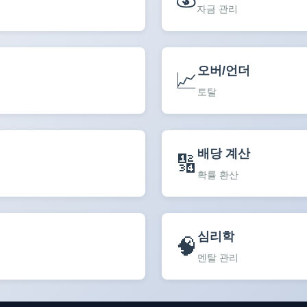
자금 관리
오버/언더
📈
토탈
배당 계산
🔢
확률 환산
심리학
🧠
멘탈 관리