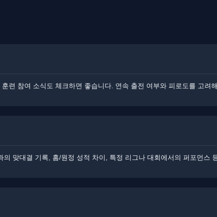
훈련 참여 소식도 체크하면 좋습니다. 연속 출전 여부와 피로도를 고려해야
과의 맞대결 기록, 홈/원정 성적 차이, 특정 리그나 대회에서의 퍼포먼스