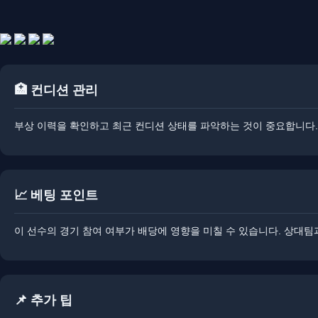
🏥 컨디션 관리
부상 이력을 확인하고 최근 컨디션 상태를 파악하는 것이 중요합니다. 
📈 베팅 포인트
이 선수의 경기 참여 여부가 배당에 영향을 미칠 수 있습니다. 상대팀
📌 추가 팁