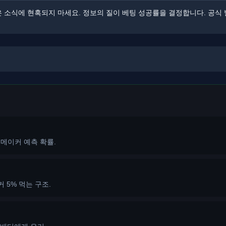
 소식에 현혹되지 마세요. 정보의 질이 베팅 성공률을 결정합니다. ​공식
= 북메이커 예측 확률.
 5% 먹는 구조.