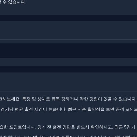
 수 있습니다.
해보세요. 특정 팀 상대로 유독 강하거나 약한 경향이 있을 수 있습니다.
 경기당 평균 출전 시간이 높습니다. ​최근 시즌 활약상을 보면 공격 포인
요한 포인트입니다. ​경기 전 출전 명단을 반드시 확인하시고, 최근 5경기