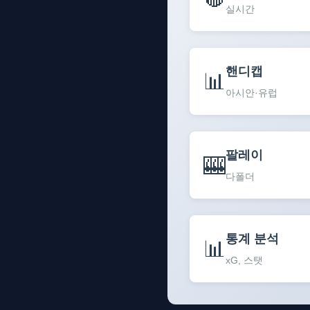
실시간
핸디캡
📊
아시안·유럽
팔레이
🎰
다폴더
통계 분석
📊
xG, 스탯