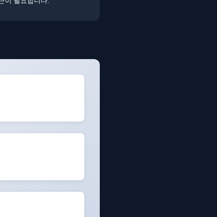
접근이 필요합니다.