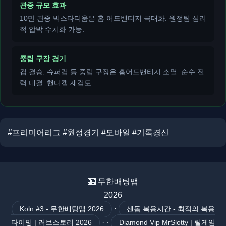
관중 규모 효과
10만 관중 빅스타디움은 홈 어드밴티지 극대화. 원정팀 심리
적 압박 수치화 가능.
중립 구장 경기
컵 결승, 슈퍼컵 등 중립 구장은 홈어드밴티지 소멸. 순수 전
력 대결. 핸디캡 재검토.
#프리미어리그 #원정경기 #모바일 #기록경신
🎰 무한배팅맵
2026
·
Koln #3 - 무한배팅맵 2026
센돔 복용시간 - 최적의 복용
· ·
타이밍 | 러브스토리 2026
Diamond Vip MrSlotty | 릴게임