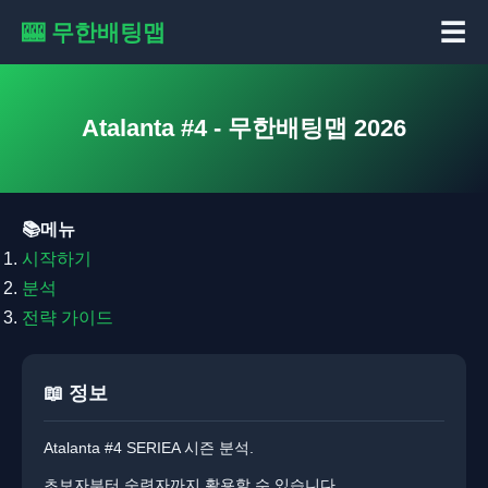
☰
🎰 무한배팅맵
Atalanta #4 - 무한배팅맵 2026
📚메뉴
시작하기
분석
전략 가이드
📖 정보
Atalanta #4 SERIEA 시즌 분석.
초보자부터 숙련자까지 활용할 수 있습니다.