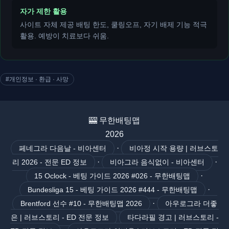
자가 제한 활용
사이트 자체 제공 배팅 한도, 쿨링오프, 자기 배제 기능 적극
활용. 예방이 치료보다 쉬움.
#개인정보 · 환급 · 사망
🎰 무한배팅맵
2026
·
페네그라 다음날 - 비아센터
비아정 시작 용량 | 러브스토
·
·
리 2026 - 전문 ED 정보
비아그라 음식없이 - 비아센터
·
15 Oclock - 베팅 가이드 2026 #026 - 무한배팅맵
·
Bundesliga 15 - 베팅 가이드 2026 #444 - 무한배팅맵
·
Brentford 선수 #10 - 무한배팅맵 2026
아우로그라 더좋
은 | 러브스토리 - ED 전문 정보
타다라필 경고 | 러브스토리 -